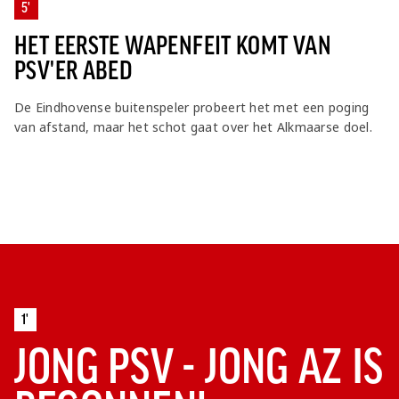
5'
HET EERSTE WAPENFEIT KOMT VAN
PSV'ER ABED
De Eindhovense buitenspeler probeert het met een poging
van afstand, maar het schot gaat over het Alkmaarse doel.
1'
JONG PSV - JONG AZ IS