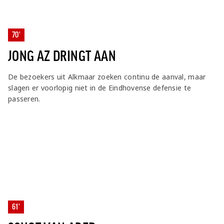
70'
JONG AZ DRINGT AAN
De bezoekers uit Alkmaar zoeken continu de aanval, maar
slagen er voorlopig niet in de Eindhovense defensie te
passeren.
61'