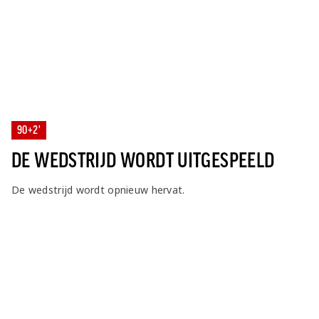
90+2'
DE WEDSTRIJD WORDT UITGESPEELD
De wedstrijd wordt opnieuw hervat.