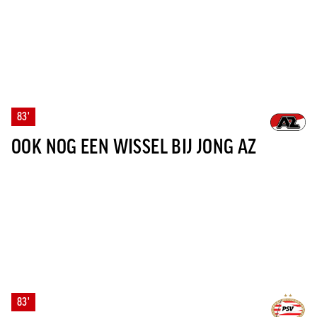
83'
OOK NOG EEN WISSEL BIJ JONG AZ
83'