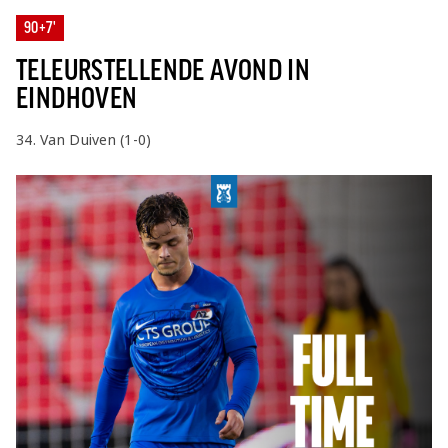
Jong AZ
90+7'
Seizoenkaart
TELEURSTELLENDE AVOND IN
EINDHOVEN
34. Van Duiven (1-0)