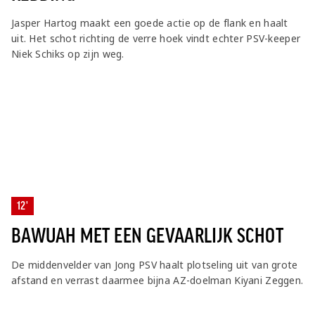
Jasper Hartog maakt een goede actie op de flank en haalt
uit. Het schot richting de verre hoek vindt echter PSV-keeper
Niek Schiks op zijn weg.
12'
BAWUAH MET EEN GEVAARLIJK SCHOT
De middenvelder van Jong PSV haalt plotseling uit van grote
afstand en verrast daarmee bijna AZ-doelman Kiyani Zeggen.