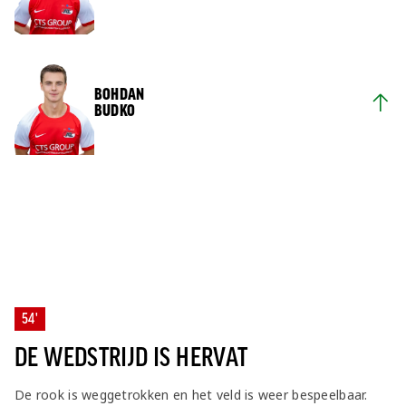
BOHDAN
BUDKO
54'
DE WEDSTRIJD IS HERVAT
De rook is weggetrokken en het veld is weer bespeelbaar.