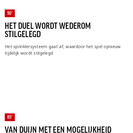
90'
HET DUEL WORDT WEDEROM
STILGELEGD
Het sprinklersysteem gaat af, waardoor het spel opnieuw
tijdelijk wordt stilgelegd.
89'
VAN DUIJN MET EEN MOGELIJKHEID