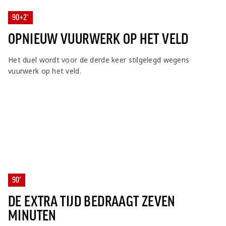
90+2'
OPNIEUW VUURWERK OP HET VELD
Het duel wordt voor de derde keer stilgelegd wegens
vuurwerk op het veld.
90'
DE EXTRA TIJD BEDRAAGT ZEVEN
MINUTEN