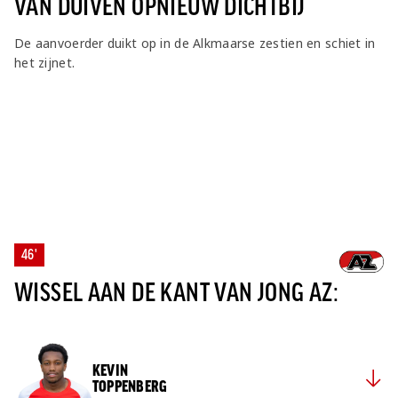
VAN DUIVEN OPNIEUW DICHTBIJ
De aanvoerder duikt op in de Alkmaarse zestien en schiet in
het zijnet.
46'
WISSEL AAN DE KANT VAN JONG AZ:
KEVIN
TOPPENBERG