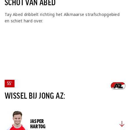
SCHOT VAN ABED
Tay Abed dribbelt richting het Alkmaarse strafschopgebied
en schiet hard over.
55'
WISSEL BIJ JONG AZ:
JASPER
HARTOG