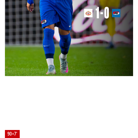
90+7'