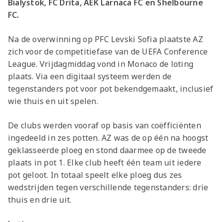
Bialystok, FC Drita, AEK Larnaca FC en Shelbourne
FC.
Na de overwinning op PFC Levski Sofia plaatste AZ
zich voor de competitiefase van de UEFA Conference
League. Vrijdagmiddag vond in Monaco de loting
plaats. Via een digitaal systeem werden de
tegenstanders pot voor pot bekendgemaakt, inclusief
wie thuis en uit spelen.
De clubs werden vooraf op basis van coëfficiënten
ingedeeld in zes potten. AZ was de op één na hoogst
geklasseerde ploeg en stond daarmee op de tweede
plaats in pot 1. Elke club heeft één team uit iedere
pot geloot. In totaal speelt elke ploeg dus zes
wedstrijden tegen verschillende tegenstanders: drie
thuis en drie uit.