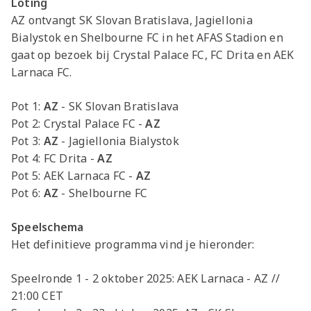
Loting
AZ ontvangt SK Slovan Bratislava, Jagiellonia
Bialystok en Shelbourne FC in het AFAS Stadion en
gaat op bezoek bij Crystal Palace FC, FC Drita en AEK
Larnaca FC.
Pot 1:
AZ
- SK Slovan Bratislava
Pot 2: Crystal Palace FC -
AZ
Pot 3:
AZ
- Jagiellonia Bialystok
Pot 4: FC Drita -
AZ
Pot 5: AEK Larnaca FC -
AZ
Pot 6:
AZ
- Shelbourne FC
Speelschema
Het definitieve programma vind je hieronder:
Speelronde 1 - 2 oktober 2025: AEK Larnaca - AZ //
21:00 CET