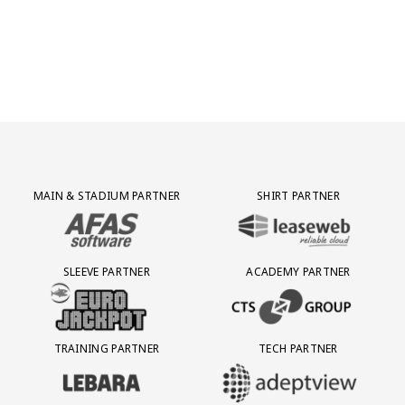
Partner Logos Grid
MAIN & STADIUM PARTNER
SHIRT PARTNER
BEZOEK ONZE MAIN & STADIUM PARTNER AFAS SOFTWARE
BEZOEK ONZE SHIRT PARTNER LEAS
SLEEVE PARTNER
ACADEMY PARTNER
BEZOEK ONZE SLEEVE PARTNER EUROJACKPOT
BEZOEK ONZE ACADEMY PARTN
TRAINING PARTNER
TECH PARTNER
BEZOEK ONZE TRAINING PARTNER LEBARA
BEZOEK ONZE TECH PARTNER ADEP