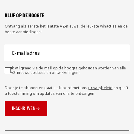
Wijzig privacy instellingen
BLIJF OP DE HOOGTE
Ontvang als eerste het laatste AZ-nieuws, de leukste winacties en de
beste aanbiedingen!
E-mailadres
Ik wil graag via de mail op de hoogte gehouden worden van alle
AZ-nieuws updates en ontwikkelingen.
Door je te abonneren gaat u akkoord met ons
privacybeleid
en geeft
u toestemming om updates van ons te ontvangen.
INSCHRIJVEN