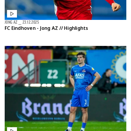
JONG AZ
⎯
23.12.2025
FC Eindhoven - Jong AZ // Highlights