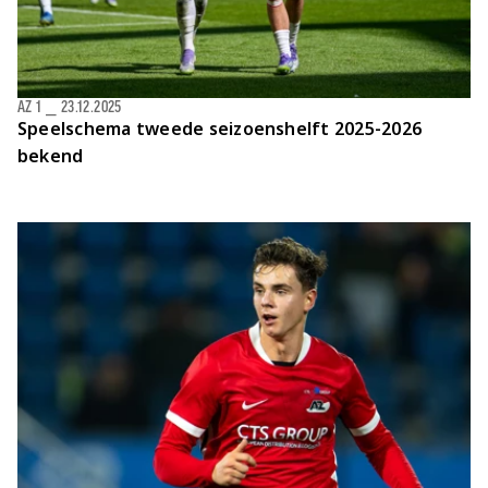
AZ 1
⎯
23.12.2025
Speelschema tweede seizoenshelft 2025-2026
bekend