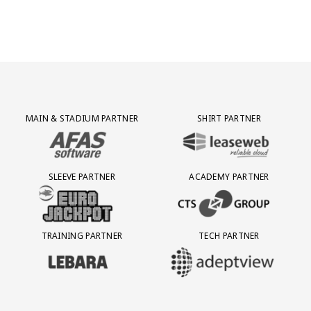
Partner Logos Grid
MAIN & STADIUM PARTNER
SHIRT PARTNER
BEZOEK ONZE MAIN & STADIUM PARTNER AFAS SOFTWARE
BEZOEK ONZE SHIRT PARTNER LEAS
SLEEVE PARTNER
ACADEMY PARTNER
BEZOEK ONZE SLEEVE PARTNER EUROJACKPOT
BEZOEK ONZE ACADEMY PARTN
TRAINING PARTNER
TECH PARTNER
BEZOEK ONZE TRAINING PARTNER LEBARA
BEZOEK ONZE TECH PARTNER ADEP