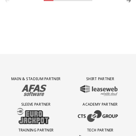
Partner Logos Grid
MAIN & STADIUM PARTNER
SHIRT PARTNER
BEZOEK ONZE MAIN & STADIUM PARTNER AFAS SOFTWARE
BEZOEK ONZE SHIRT PARTNER LEAS
SLEEVE PARTNER
ACADEMY PARTNER
BEZOEK ONZE SLEEVE PARTNER EUROJACKPOT
BEZOEK ONZE ACADEMY PARTN
TRAINING PARTNER
TECH PARTNER
BEZOEK ONZE TRAINING PARTNER LEBARA
BEZOEK ONZE TECH PARTNER ADEP