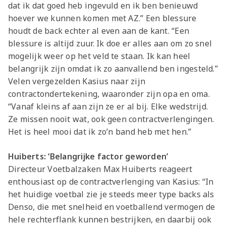
dat ik dat goed heb ingevuld en ik ben benieuwd
hoever we kunnen komen met AZ.” Een blessure
houdt de back echter al even aan de kant. “Een
blessure is altijd zuur. Ik doe er alles aan om zo snel
mogelijk weer op het veld te staan. Ik kan heel
belangrijk zijn omdat ik zo aanvallend ben ingesteld.”
Velen vergezelden Kasius naar zijn
contractondertekening, waaronder zijn opa en oma.
“Vanaf kleins af aan zijn ze er al bij. Elke wedstrijd.
Ze missen nooit wat, ook geen contractverlengingen.
Het is heel mooi dat ik zo’n band heb met hen.”
Huiberts: ‘Belangrijke factor geworden’
Directeur Voetbalzaken Max Huiberts reageert
enthousiast op de contractverlenging van Kasius: “In
het huidige voetbal zie je steeds meer type backs als
Denso, die met snelheid en voetballend vermogen de
hele rechterflank kunnen bestrijken, en daarbij ook