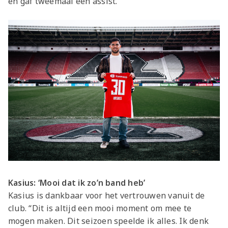
en gaf tweemaal een assist.
Jong AZ
Seizoenkaart
Kasius: ‘Mooi dat ik zo’n band heb’
Kasius is dankbaar voor het vertrouwen vanuit de
club. “Dit is altijd een mooi moment om mee te
mogen maken. Dit seizoen speelde ik alles. Ik denk