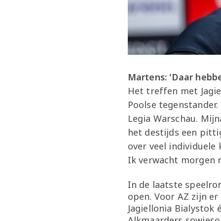
Martens: 'Daar hebbe
Het treffen met Jagie
Poolse tegenstander.
Legia Warschau. Mijn
het destijds een pitt
over veel individuele
Ik verwacht morgen n
In de laatste speelr
open. Voor AZ zijn er
Jagiellonia Bialystok
Alkmaarders sowieso 