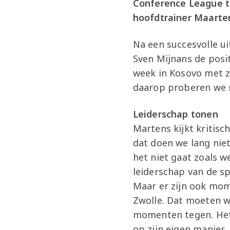
Conference League te
hoofdtrainer Maarten
Na een succesvolle ui
Sven Mijnans de posit
week in Kosovo met z
daarop proberen we 
Leiderschap tonen
Martens kijkt kritis
dat doen we lang nie
het niet gaat zoals w
leiderschap van de sp
Maar er zijn ook mom
Zwolle. Dat moeten we
momenten tegen. Het 
op zijn eigen manier,