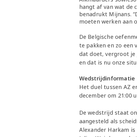
hangt af van wat de c
benadrukt Mijnans. “
moeten werken aan on
De Belgische oefenmee
te pakken en zo een v
dat doet, vergroot je
en dat is nu onze situ
Wedstrijdinformatie
Het duel tussen AZ e
december om 21:00 uu
De wedstrijd staat on
aangesteld als scheid
Alexander Harkam is de