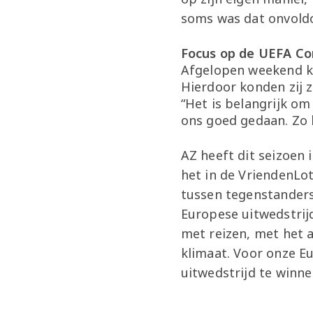
soms was dat onvold
Focus op de UEFA C
Afgelopen weekend kw
Hierdoor konden zij 
“Het is belangrijk om
ons goed gedaan. Zo 
AZ heeft dit seizoen 
het in de VriendenLote
tussen tegenstanders 
Europese uitwedstrij
met reizen, met het 
klimaat. Voor onze E
uitwedstrijd te winne