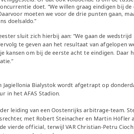
oncurrentie doet. “We willen graag eindigen bij de 
Daarvoor moeten we voor de drie punten gaan, maa
s doelsaldo.”
ster sluit zich hierbij aan: “We gaan de wedstrijd
ervolg te geven aan het resultaat van afgelopen we
 je kansen om bij de eerste acht te eindigen. Daar
atie.”
n Jagiellonia Bialystok wordt afgetrapt op donder
r in het AFAS Stadion.
der leiding van een Oostenrijks arbitrage-team. St
srechter, met Robert Steinacher en Martin Höfler a
 vierde official, terwijl VAR Christian-Petru Ciochi