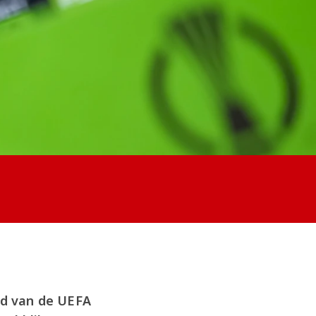
jd van de UEFA