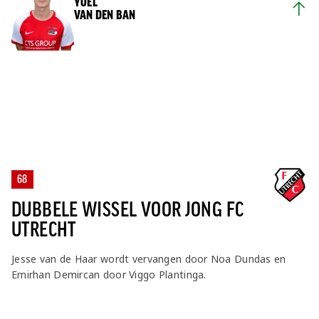
YOËL
VAN DEN BAN
68
DUBBELE WISSEL VOOR JONG FC
UTRECHT
Jesse van de Haar wordt vervangen door Noa Dundas en
Emirhan Demircan door Viggo Plantinga.