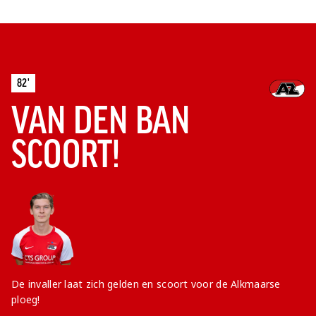
82'
VAN DEN BAN
SCOORT!
De invaller laat zich gelden en scoort voor de Alkmaarse
ploeg!