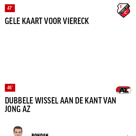
47'
GELE KAART VOOR VIERECK
46'
DUBBELE WISSEL AAN DE KANT VAN
JONG AZ
BOHDAN