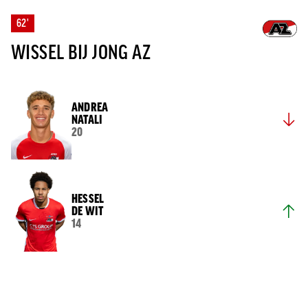
62'
WISSEL BIJ JONG AZ
ANDREA
NATALI
20
HESSEL
DE WIT
14