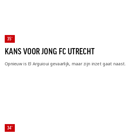
35'
KANS VOOR JONG FC UTRECHT
Opnieuw is El Arguioui gevaarlijk, maar zijn inzet gaat naast.
34'