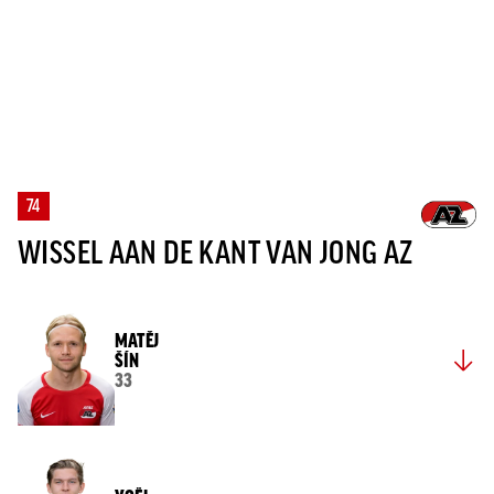
74
WISSEL AAN DE KANT VAN JONG AZ
MATĚJ
ŠÍN
33