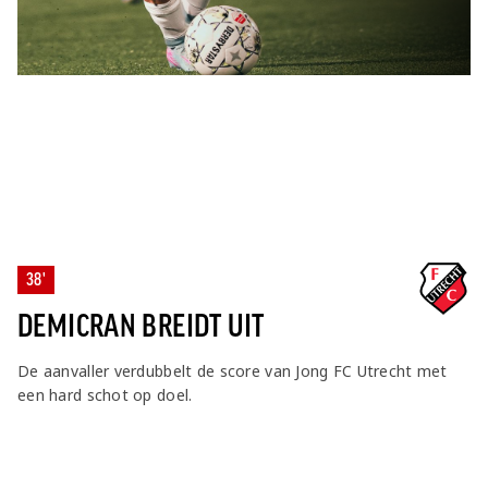
38'
DEMICRAN BREIDT UIT
De aanvaller verdubbelt de score van Jong FC Utrecht met
een hard schot op doel.