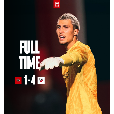
Jong AZ
Seizoenkaart