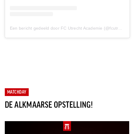
Een bericht gedeeld door FC Utrecht Academie (@fcutrechtacademie)
MATCHDAY
DE ALKMAARSE OPSTELLING!