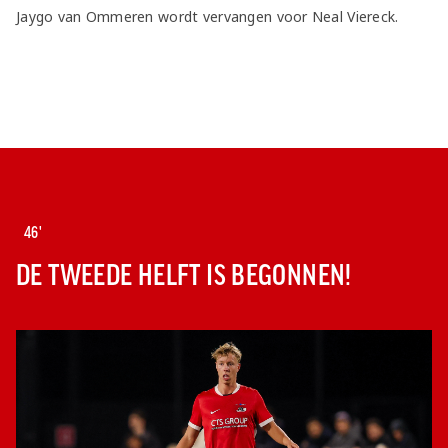
Jaygo van Ommeren wordt vervangen voor Neal Viereck.
46'
DE TWEEDE HELFT IS BEGONNEN!