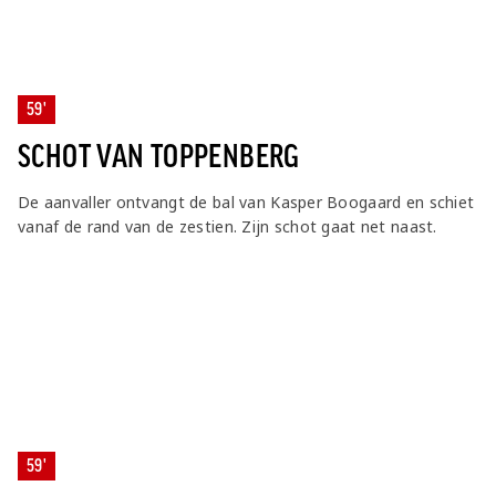
59'
SCHOT VAN TOPPENBERG
De aanvaller ontvangt de bal van Kasper Boogaard en schiet
vanaf de rand van de zestien. Zijn schot gaat net naast.
59'