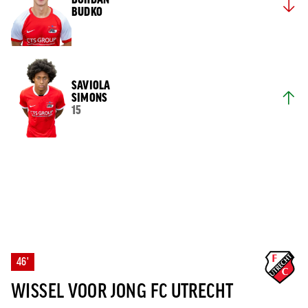
BUDKO
SAVIOLA
SIMONS
15
46'
WISSEL VOOR JONG FC UTRECHT