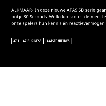
ALKMAAR- In deze nieuwe AFAS SB serie gaan 
potje 30 Seconds. Welk duo scoort de meeste
onze spelers hun kennis én reactievermogen o
AZ 1
AZ BUSINESS
LAATSTE NIEUWS
AZ 1
AZ BUSINESS
LAATSTE NIEUWS