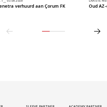
 1
⎯
03.08.2026
LAATSTE NI
enetra verhuurd aan Çorum FK
Oud AZ-
ER
SLEEVE PARTNER
ACADEMY PARTNER