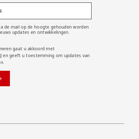
s
 via de mail op de hoogte gehouden worden
nieuws updates en ontwikkelingen.
neren gaat u akkoord met
d
en geeft u toestemming om updates van
n.