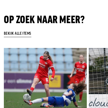
Jong AZ
Seizoenkaart
OP ZOEK NAAR MEER?
BEKIJK ALLE ITEMS