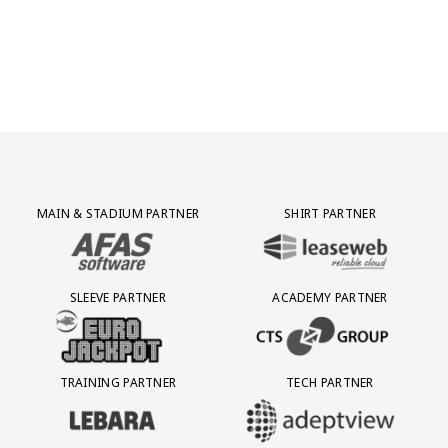
Partner Logos Grid
MAIN & STADIUM PARTNER
SHIRT PARTNER
BEZOEK ONZE MAIN & STADIUM PARTNER AFAS SOFTWARE
BEZOEK ONZE SHIRT PARTNER LEAS
SLEEVE PARTNER
ACADEMY PARTNER
BEZOEK ONZE SLEEVE PARTNER EUROJACKPOT
BEZOEK ONZE ACADEMY PARTN
TRAINING PARTNER
TECH PARTNER
BEZOEK ONZE TRAINING PARTNER LEBARA
BEZOEK ONZE TECH PARTNER ADEP