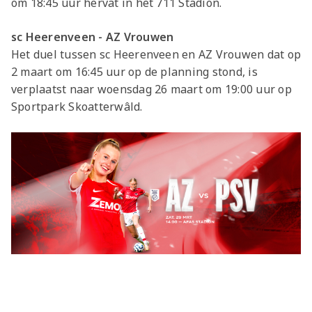
om 18:45 uur hervat in het 711 Stadion.
sc Heerenveen - AZ Vrouwen
Het duel tussen sc Heerenveen en AZ Vrouwen dat op
2 maart om 16:45 uur op de planning stond, is
verplaatst naar woensdag 26 maart om 19:00 uur op
Sportpark Skoatterwâld.