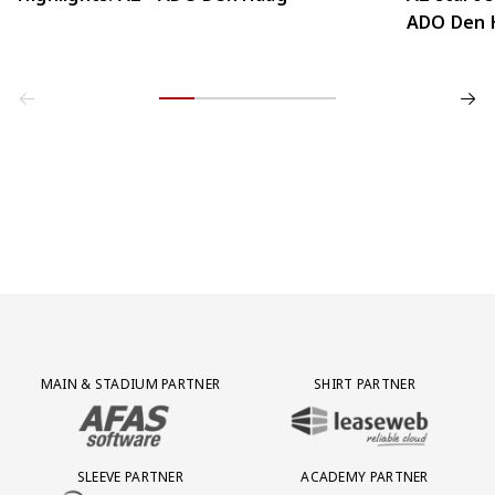
ADO Den 
Partner Logos Grid
MAIN & STADIUM PARTNER
SHIRT PARTNER
BEZOEK ONZE MAIN & STADIUM PARTNER AFAS SOFTWARE
BEZOEK ONZE SHIRT PARTNER LEAS
SLEEVE PARTNER
ACADEMY PARTNER