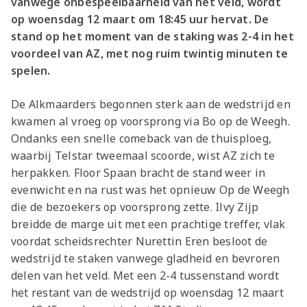
vanwege onbespeelbaarheid van het veld, wordt
op woensdag 12 maart om 18:45 uur hervat. De
stand op het moment van de staking was 2-4 in het
voordeel van AZ, met nog ruim twintig minuten te
spelen.
De Alkmaarders begonnen sterk aan de wedstrijd en
kwamen al vroeg op voorsprong via Bo op de Weegh.
Ondanks een snelle comeback van de thuisploeg,
waarbij Telstar tweemaal scoorde, wist AZ zich te
herpakken. Floor Spaan bracht de stand weer in
evenwicht en na rust was het opnieuw Op de Weegh
die de bezoekers op voorsprong zette. Ilvy Zijp
breidde de marge uit met een prachtige treffer, vlak
voordat scheidsrechter Nurettin Eren besloot de
wedstrijd te staken vanwege gladheid en bevroren
delen van het veld. Met een 2-4 tussenstand wordt
het restant van de wedstrijd op woensdag 12 maart