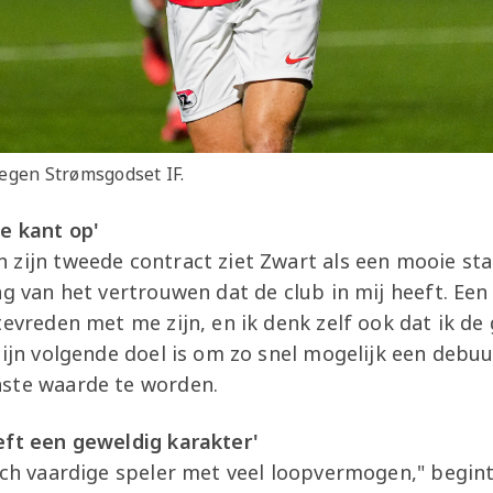
tegen Strømsgodset IF.
de kant op'
zijn tweede contract ziet Zwart als een mooie stap 
ng van het vertrouwen dat de club in mij heeft. Een
tevreden met me zijn, en ik denk zelf ook dat ik de
Zijn volgende doel is om zo snel mogelijk een debuu
ste waarde te worden.
eft een geweldig karakter'
isch vaardige speler met veel loopvermogen," begin