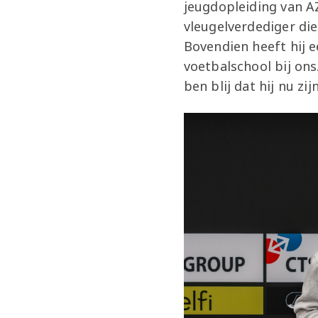
jeugdopleiding van A
vleugelverdediger die
Bovendien heeft hij e
voetbalschool bij ons
ben blij dat hij nu zi