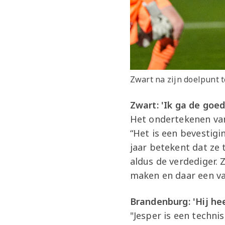
Zwart na zijn doelpunt 
Zwart: 'Ik ga de goe
Het ondertekenen van 
“Het is een bevestigi
jaar betekent dat ze 
aldus de verdediger. 
maken en daar een va
Brandenburg: 'Hij he
"Jesper is een techn