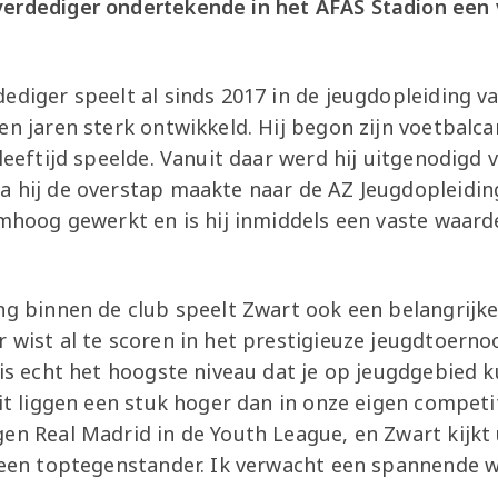
erdediger ondertekende in het AFAS Stadion een 
ediger speelt al sinds 2017 in de jeugdopleiding 
en jaren sterk ontwikkeld. Hij begon zijn voetbalcar
 leeftijd speelde. Vanuit daar werd hij uitgenodigd 
 hij de overstap maakte naar de AZ Jeugdopleiding
omhoog gewerkt en is hij inmiddels een vaste waard
ng binnen de club speelt Zwart ook een belangrijke
 wist al te scoren in het prestigieuze jeugdtoernoo
 is echt het hoogste niveau dat je op jeugdgebied k
eit liggen een stuk hoger dan in onze eigen competi
en Real Madrid in de Youth League, en Zwart kijkt u
k een toptegenstander. Ik verwacht een spannende w