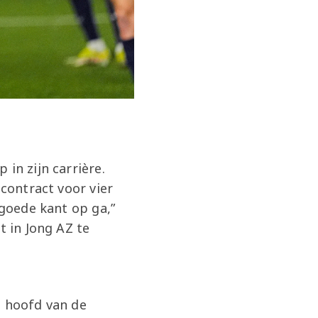
in zijn carrière.
 contract voor vier
 goede kant op ga,”
t in Jong AZ te
t hoofd van de