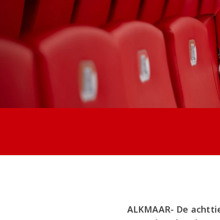
ALKMAAR- De achttie