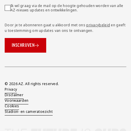
Ik wil graag via de mail op de hoogte gehouden worden van alle
AZ-nieuws updates en ontwikkelingen.
Door je te abonneren gaat u akkoord met ons
privacybeleid
en geeft
u toestemming om updates van ons te ontvangen.
INSCHRIJVEN
Overig
© 2026 AZ. All rights reserved.
Privacy
Disclaimer
Voorwaarden
Cookies
Stadion- en cameratoezicht