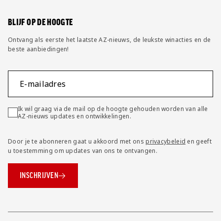
Wijzig privacy instellingen
BLIJF OP DE HOOGTE
Ontvang als eerste het laatste AZ-nieuws, de leukste winacties en de
beste aanbiedingen!
E-mailadres
Ik wil graag via de mail op de hoogte gehouden worden van alle
AZ-nieuws updates en ontwikkelingen.
Door je te abonneren gaat u akkoord met ons
privacybeleid
en geeft
u toestemming om updates van ons te ontvangen.
INSCHRIJVEN