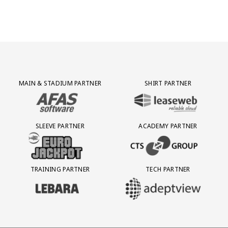
Partner Logos Grid
MAIN & STADIUM PARTNER
SHIRT PARTNER
BEZOEK ONZE MAIN & STADIUM PARTNER AFAS SOFTWARE
BEZOEK ONZE SHIRT PARTNER LEAS
SLEEVE PARTNER
ACADEMY PARTNER
BEZOEK ONZE SLEEVE PARTNER EUROJACKPOT
BEZOEK ONZE ACADEMY PARTN
TRAINING PARTNER
TECH PARTNER
BEZOEK ONZE TRAINING PARTNER LEBARA
BEZOEK ONZE TECH PARTNER ADEP