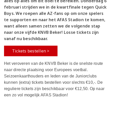
alles op alles om dit doel te bereiken. Donderdag 6
februari strijden we in de kwartfinale tegen Quick
Boys. We roepen alle AZ-fans op om onze spelers
te supporten en naar het AFAS Stadion te komen,
want alleen samen zetten we de volgende stap
naar onze vijfde KNVB Beker! Losse tickets zijn
vanaf nu beschikbaar.
Tickets bestellen >
Het veroveren van de KNVB Beker is de snelste route
naar directe plaatsing voor Europees voetbal.
Seizoenkaarthouders en leden van de Juniorclubs
kunnen (extra) tickets bestellen voor slechts €10,-. De
reguliere tickets zijn beschikbaar voor €12,50. Op naar
een zo vol mogelijk AFAS Stadion!