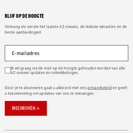
Wijzig privacy instellingen
BLIJF OP DE HOOGTE
Ontvang als eerste het laatste AZ-nieuws, de leukste winacties en de
beste aanbiedingen!
E-mailadres
Ik wil graag via de mail op de hoogte gehouden worden van alle
AZ-nieuws updates en ontwikkelingen.
Door je te abonneren gaat u akkoord met ons
privacybeleid
en geeft
u toestemming om updates van ons te ontvangen.
INSCHRIJVEN