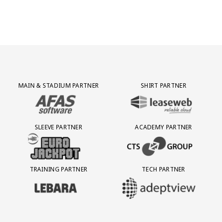
Partner Logos Grid
MAIN & STADIUM PARTNER
SHIRT PARTNER
BEZOEK ONZE MAIN & STADIUM PARTNER AFAS SOFTWARE
BEZOEK ONZE SHIRT PARTNER LEAS
SLEEVE PARTNER
ACADEMY PARTNER
BEZOEK ONZE SLEEVE PARTNER EUROJACKPOT
BEZOEK ONZE ACADEMY PARTN
TRAINING PARTNER
TECH PARTNER
BEZOEK ONZE TRAINING PARTNER LEBARA
BEZOEK ONZE TECH PARTNER ADEP