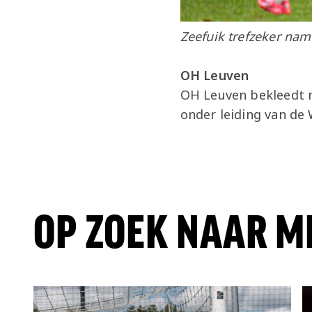
Zeefuik trefzeker nam
OH Leuven
OH Leuven bekleedt m
onder leiding van de
OP ZOEK NAAR M