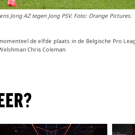
ens Jong AZ tegen Jong PSV. Foto: Orange Pictures.
omenteel de elfde plaats in de Belgische Pro Lea
 Welshman Chris Coleman.
EER?