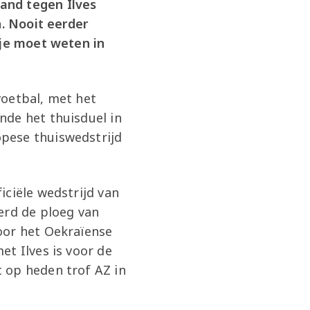
and tegen Ilves
n. Nooit eerder
 je moet weten in
voetbal, met het
nde het thuisduel in
pese thuiswedstrijd
iciële wedstrijd van
erd de ploeg van
oor het Oekraïense
et Ilves is voor de
 op heden trof AZ in