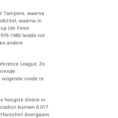
sat Tampere, waarna
dstitel, waarna in
up (de Finse
979-1980 leidde tot
een andere
nference League. Zo
derende
e volgende ronde te
e hoogste divisie in
 stadion kunnen 8.017
 thuisshirt doorgaans