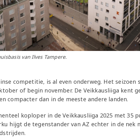
uisbasis van Ilves Tampere.
Finse competitie, is al even onderweg. Het seizoen s
oktober of begin november. De Veikkausliiga kent 
r en compacter dan in de meeste andere landen.
enteel koploper in de Veikkausliiga 2025 met 35 p
urku hijgt de tegenstander van AZ echter in de nek
dstrijden.