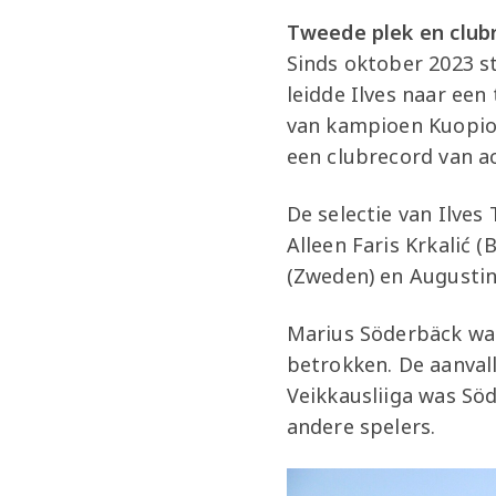
Tweede plek en club
Sinds oktober 2023 st
leidde Ilves naar een
van kampioen Kuopion
een clubrecord van a
De selectie van Ilves 
Alleen Faris Krkalić 
(Zweden) en Augustin
Marius Söderbäck was 
betrokken. De aanvall
Veikkausliiga was Sö
andere spelers.