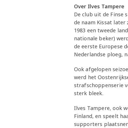
Over Ilves Tampere
De club uit de Finse
de naam Kissat later 
1983 een tweede lan
nationale beker) wer
de eerste Europese d
Nederlandse ploeg, n
Ook afgelopen seizoe
werd het Oostenrijks
strafschoppenserie v
sterk bleek.
Ilves Tampere, ook we
Finland, en speelt ha
supporters plaatsnem