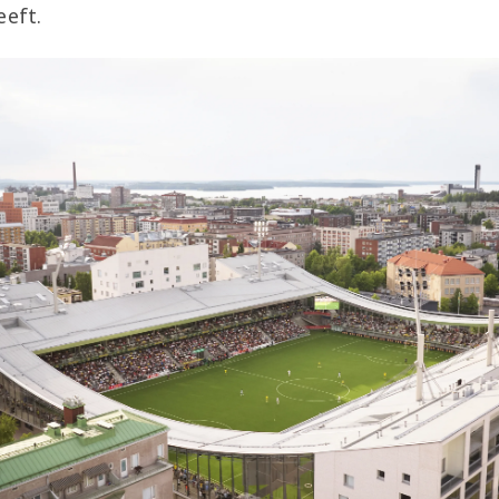
eeft.