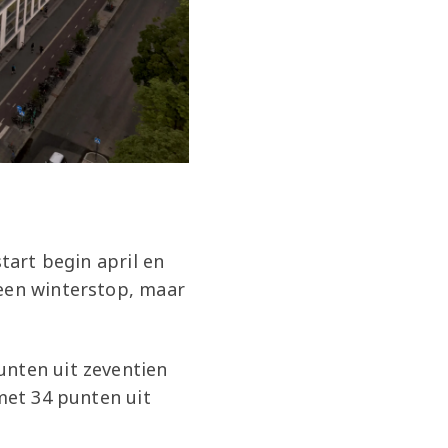
tart begin april en
geen winterstop, maar
unten uit zeventien
 met 34 punten uit