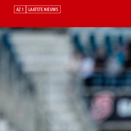
AZ 1
LAATSTE NIEUWS
AZ 1
LAATSTE NIEUWS