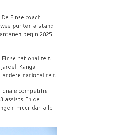
. De Finse coach
s twee punten afstand
Rantanen begin 2025
Finse nationaliteit.
 Jardell Kanga
andere nationaliteit.
tionale competitie
 assists. In de
ingen, meer dan alle