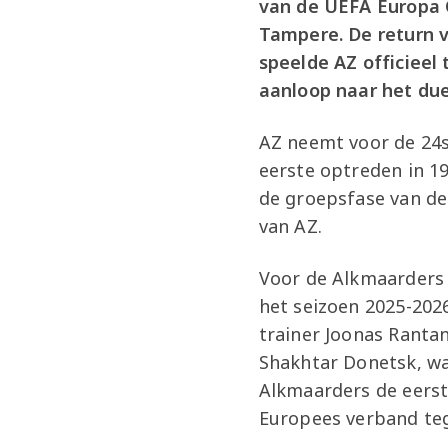
van de UEFA Europa 
Tampere. De return vo
speelde AZ officieel
aanloop naar het due
AZ neemt voor de 24s
eerste optreden in 1
de groepsfase van de
van AZ.
Voor de Alkmaarders i
het seizoen 2025-202
trainer Joonas Ranta
Shakhtar Donetsk, waa
Alkmaarders de eerst
Europees verband teg