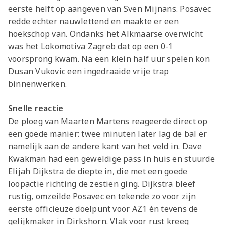
eerste helft op aangeven van Sven Mijnans. Posavec
redde echter nauwlettend en maakte er een
hoekschop van. Ondanks het Alkmaarse overwicht
was het Lokomotiva Zagreb dat op een 0-1
voorsprong kwam. Na een klein half uur spelen kon
Dusan Vukovic een ingedraaide vrije trap
binnenwerken.
Snelle reactie
De ploeg van Maarten Martens reageerde direct op
een goede manier: twee minuten later lag de bal er
namelijk aan de andere kant van het veld in. Dave
Kwakman had een geweldige pass in huis en stuurde
Elijah Dijkstra de diepte in, die met een goede
loopactie richting de zestien ging. Dijkstra bleef
rustig, omzeilde Posavec en tekende zo voor zijn
eerste officieuze doelpunt voor AZ1 én tevens de
gelijkmaker in Dirkshorn. Vlak voor rust kreeg