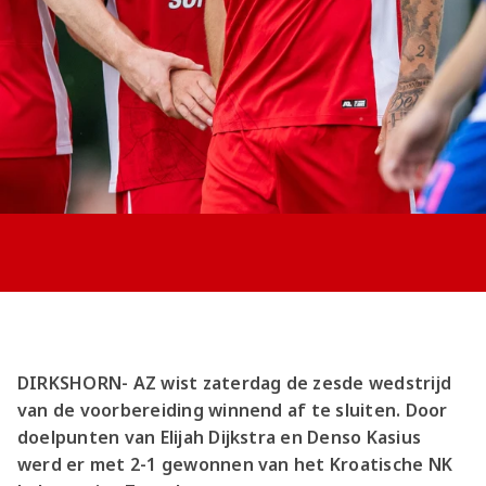
Jong AZ
Seizoenkaart
DIRKSHORN- AZ wist zaterdag de zesde wedstrijd
van de voorbereiding winnend af te sluiten. Door
doelpunten van Elijah Dijkstra en Denso Kasius
werd er met 2-1 gewonnen van het Kroatische NK