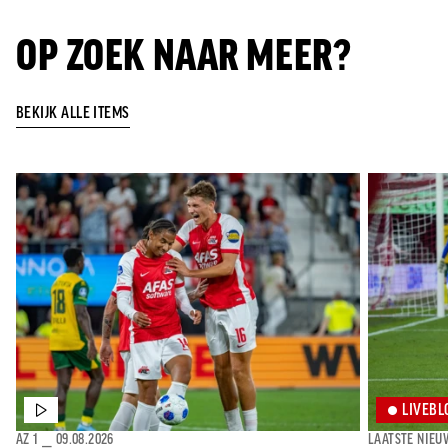
OP ZOEK NAAR MEER?
BEKIJK ALLE ITEMS
LIVEBL
AZ 1
⎯
09.08.2026
LAATSTE NIEU