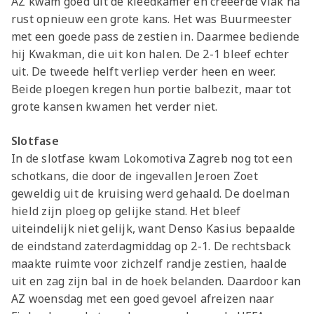
AZ kwam goed uit de kleedkamer en creëerde vlak na
rust opnieuw een grote kans. Het was Buurmeester
met een goede pass de zestien in. Daarmee bediende
hij Kwakman, die uit kon halen. De 2-1 bleef echter
uit. De tweede helft verliep verder heen en weer.
Beide ploegen kregen hun portie balbezit, maar tot
grote kansen kwamen het verder niet.
Slotfase
In de slotfase kwam Lokomotiva Zagreb nog tot een
schotkans, die door de ingevallen Jeroen Zoet
geweldig uit de kruising werd gehaald. De doelman
hield zijn ploeg op gelijke stand. Het bleef
uiteindelijk niet gelijk, want Denso Kasius bepaalde
de eindstand zaterdagmiddag op 2-1. De rechtsback
maakte ruimte voor zichzelf randje zestien, haalde
uit en zag zijn bal in de hoek belanden. Daardoor kan
AZ woensdag met een goed gevoel afreizen naar