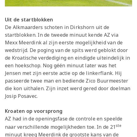
Uit de startblokken
De Alkmaarders schoten in Dirkshorn uit de
startblokken. In de tweede minuut kende AZ via
Mexx Meerdink al zijn eerste mogelijkheid van de
wedstrijd. De poging van de spits werd geblokt door
de Kroatische verdediging en eindigde uiteindelijk in
een hoekschop. Nog géén minuut later was het
Jensen met zijn eerste actie op de linkerflank. Hij
passeerde twee man en bediende Zico Buurmeester
die kon uithalen. Zijn inzet werd gered door doelman
Josip Posavec.
Kroaten op voorsprong
AZ had in de openingsfase de controle en speelde
ste
naar verschillende mogelijkheden toe. In de 21
minuut kreeg Meerdink de grootste kans van de