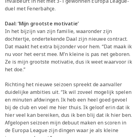
invalbeurt in het met 3-1 gewonnen Europa League-
Jong AZ
duel met Fenerbahçe.
Seizoenkaart
Daal: ‘Mijn grootste motivatie’
In het bijzijn van zijn familie, waaronder zijn
dochtertje, ondertekende Daal zijn nieuwe contract.
Dat maakt het extra bijzonder voor hem. “Dat maak ik
nu voor het eerst mee. M’n kleine is pas net geboren.
Ze is mijn grootste motivatie, dus ik weet waarvoor ik
het doe.”
Richting het nieuwe seizoen spreekt de aanvaller
duidelijke ambities uit. “Ik wil zoveel mogelijk spelen
en minuten afdwingen. Ik heb een heel goed gevoel
bij de club en voel me hier thuis. Ik geloof erin dat ik
hier veel kan bereiken, dus ik ben blij dat ik hier ben.
Afgelopen seizoen mijn debuut maken en scoren in
de Europa League zijn dingen waar je als kleine