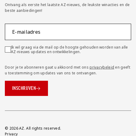
Ontvang als eerste het laatste AZ-nieuws, de leukste winacties en de
beste aanbiedingen!
E-mailadres
Ik wil graag via de mail op de hoogte gehouden worden van alle
AZ-nieuws updates en ontwikkelingen.
Door je te abonneren gaat u akkoord met ons
privacybeleid
en geeft
u toestemming om updates van ons te ontvangen.
INSCHRIJVEN
Overig
© 2026 AZ. All rights reserved.
Privacy