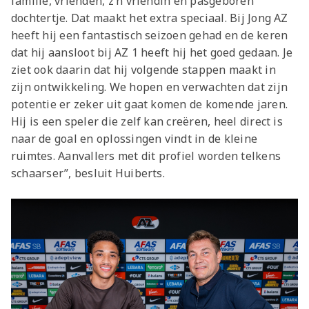
familie, vrienden, z’n vriendin en pasgeboren
dochtertje. Dat maakt het extra speciaal. Bij Jong AZ
heeft hij een fantastisch seizoen gehad en de keren
dat hij aansloot bij AZ 1 heeft hij het goed gedaan. Je
ziet ook daarin dat hij volgende stappen maakt in
zijn ontwikkeling. We hopen en verwachten dat zijn
potentie er zeker uit gaat komen de komende jaren.
Hij is een speler die zelf kan creëren, heel direct is
naar de goal en oplossingen vindt in de kleine
ruimtes. Aanvallers met dit profiel worden telkens
schaarser”, besluit Huiberts.