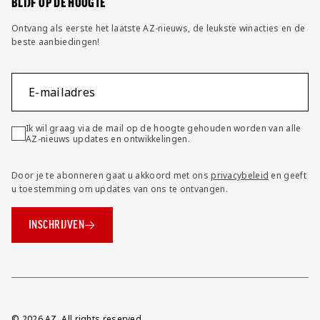
BLIJF OP DE HOOGTE
Ontvang als eerste het laatste AZ-nieuws, de leukste winacties en de
beste aanbiedingen!
E-mailadres
Ik wil graag via de mail op de hoogte gehouden worden van alle
AZ-nieuws updates en ontwikkelingen.
Door je te abonneren gaat u akkoord met ons
privacybeleid
en geeft
u toestemming om updates van ons te ontvangen.
INSCHRIJVEN
© 2026 AZ. All rights reserved.