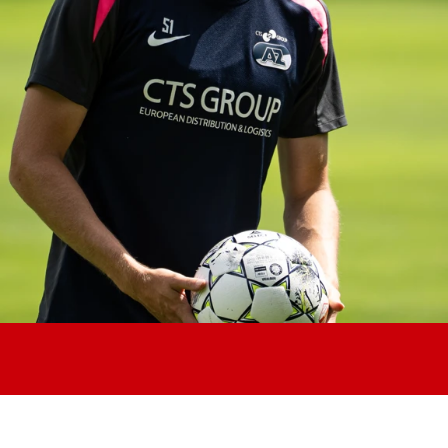
Jong AZ
Seizoenkaart