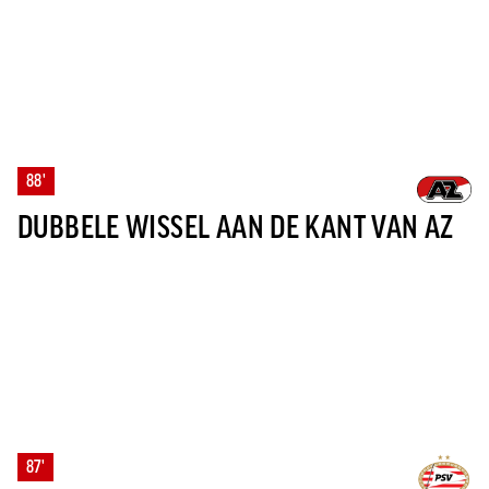
88'
DUBBELE WISSEL AAN DE KANT VAN AZ
87'