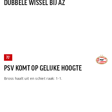
DUBBELE WISSEL BIJ AZ
70'
PSV KOMT OP GELIJKE HOOGTE
Bross haalt uit en schiet raak: 1-1.