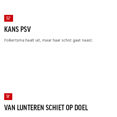
52'
KANS PSV
Folkertsma haalt uit, maar haar schot gaat naast.
51'
VAN LUNTEREN SCHIET OP DOEL