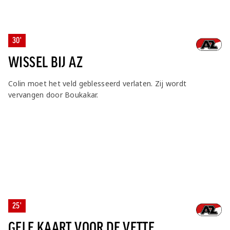
30'
WISSEL BIJ AZ
Colin moet het veld geblesseerd verlaten. Zij wordt
vervangen door Boukakar.
25'
GELE KAART VOOR DE VETTE