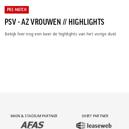
PRE-MATCH
PSV - AZ VROUWEN // HIGHLIGHTS
Bekijk hier nog een keer de highlights van het vorige duel.
Partner Logos Grid
MAIN & STADIUM PARTNER
SHIRT PARTNER
BEZOEK ONZE MAIN & STADIUM PARTNER AFAS SOFTWARE
BEZOEK ONZE SHIRT PARTNER LEAS