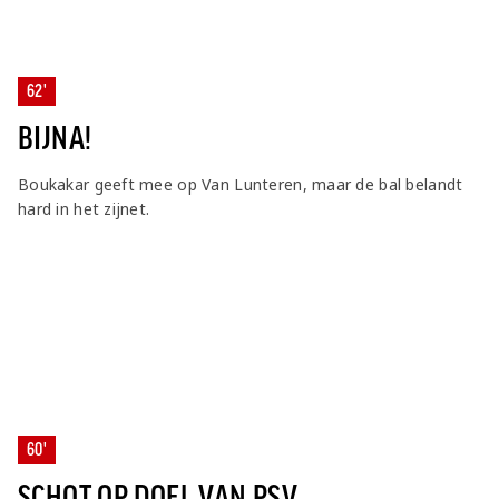
62'
BIJNA!
Boukakar geeft mee op Van Lunteren, maar de bal belandt
hard in het zijnet.
60'
SCHOT OP DOEL VAN PSV