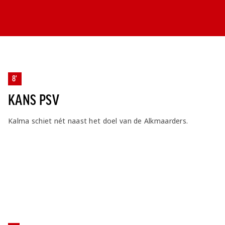
8'
KANS PSV
Kalma schiet nét naast het doel van de Alkmaarders.