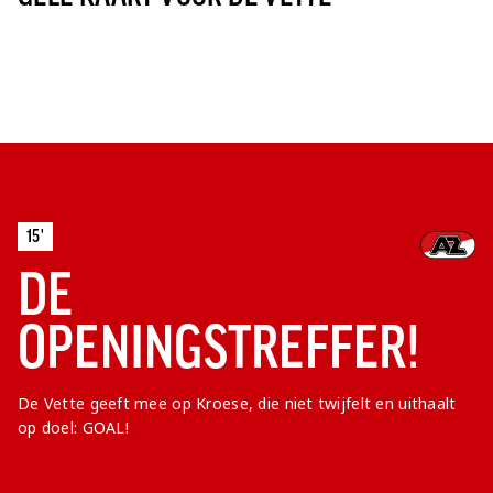
15'
DE
OPENINGSTREFFER!
De Vette geeft mee op Kroese, die niet twijfelt en uithaalt
op doel: GOAL!