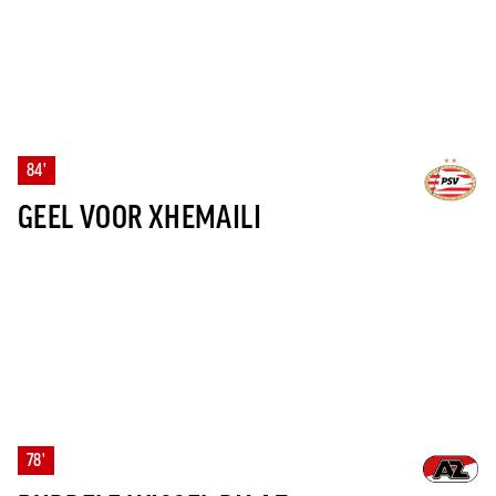
84'
GEEL VOOR XHEMAILI
78'