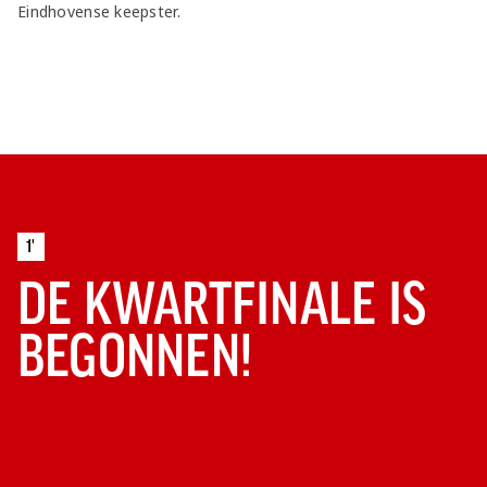
Eindhovense keepster.
1'
DE KWARTFINALE IS
BEGONNEN!