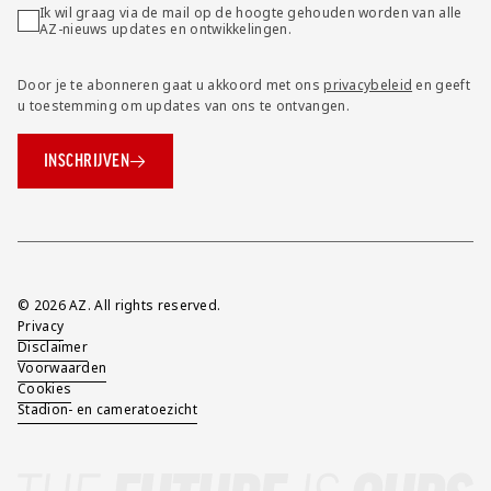
Ik wil graag via de mail op de hoogte gehouden worden van alle
AZ-nieuws updates en ontwikkelingen.
Door je te abonneren gaat u akkoord met ons
privacybeleid
en geeft
u toestemming om updates van ons te ontvangen.
INSCHRIJVEN
Overig
© 2026 AZ. All rights reserved.
Privacy
Disclaimer
Voorwaarden
Cookies
Stadion- en cameratoezicht