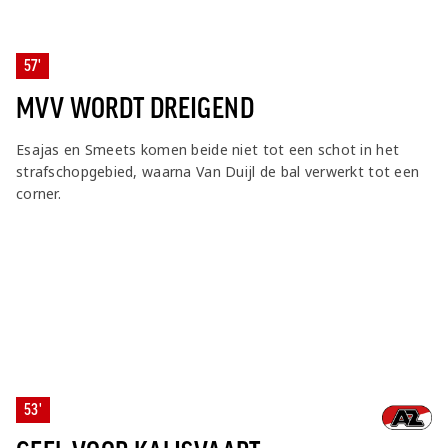
57'
MVV WORDT DREIGEND
Esajas en Smeets komen beide niet tot een schot in het
strafschopgebied, waarna Van Duijl de bal verwerkt tot een
corner.
53'