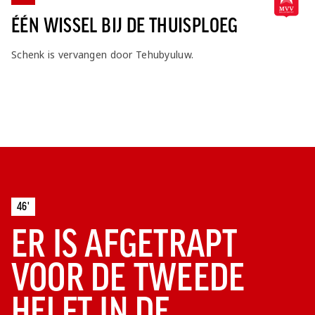
ÉÉN WISSEL BIJ DE THUISPLOEG
Schenk is vervangen door Tehubyuluw.
46'
ER IS AFGETRAPT
VOOR DE TWEEDE
HELFT IN DE