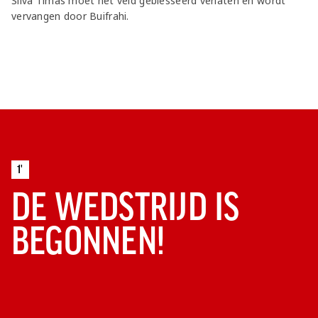
Silva Timas moet het veld geblesseerd verlaten en wordt
vervangen door Buifrahi.
1'
DE WEDSTRIJD IS
BEGONNEN!