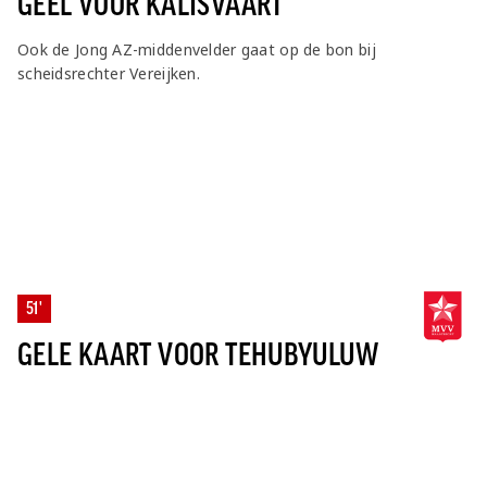
GEEL VOOR KALISVAART
Ook de Jong AZ-middenvelder gaat op de bon bij
scheidsrechter Vereijken.
51'
GELE KAART VOOR TEHUBYULUW