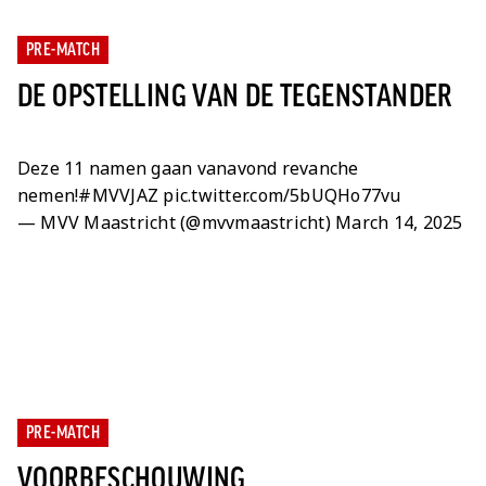
PRE-MATCH
DE OPSTELLING VAN DE TEGENSTANDER
Deze 11 namen gaan vanavond revanche
nemen!
#MVVJAZ
pic.twitter.com/5bUQHo77vu
— MVV Maastricht (@mvvmaastricht)
March 14, 2025
PRE-MATCH
VOORBESCHOUWING