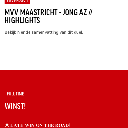
POST-MATCH
Jong AZ
MVV MAASTRICHT - JONG AZ //
Seizoenkaart
HIGHLIGHTS
Bekijk hier de samenvatting van dit duel.
FULL-TIME
WINST!
🤩 𝐋𝐀𝐓𝐄 𝐖𝐈𝐍 𝐎𝐍 𝐓𝐇𝐄 𝐑𝐎𝐀𝐃!