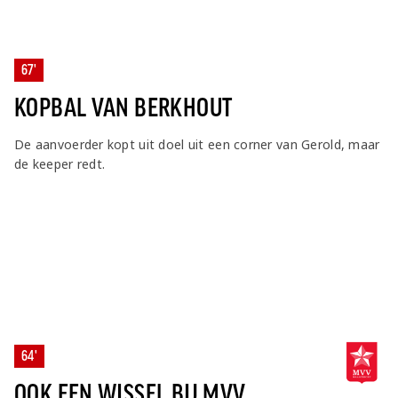
67'
KOPBAL VAN BERKHOUT
De aanvoerder kopt uit doel uit een corner van Gerold, maar
de keeper redt.
64'
OOK EEN WISSEL BIJ MVV