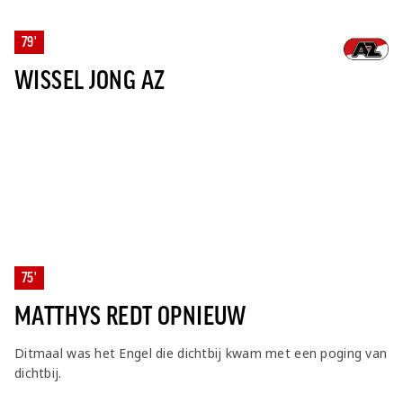
79'
WISSEL JONG AZ
75'
MATTHYS REDT OPNIEUW
Ditmaal was het Engel die dichtbij kwam met een poging van
dichtbij.