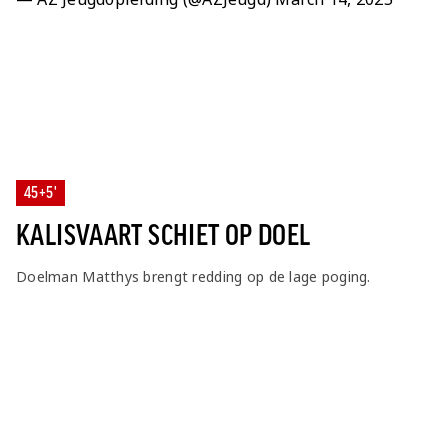
45+5'
KALISVAART SCHIET OP DOEL
Doelman Matthys brengt redding op de lage poging.