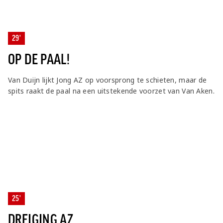
29'
OP DE PAAL!
Van Duijn lijkt Jong AZ op voorsprong te schieten, maar de
spits raakt de paal na een uitstekende voorzet van Van Aken.
25'
DREIGING AZ