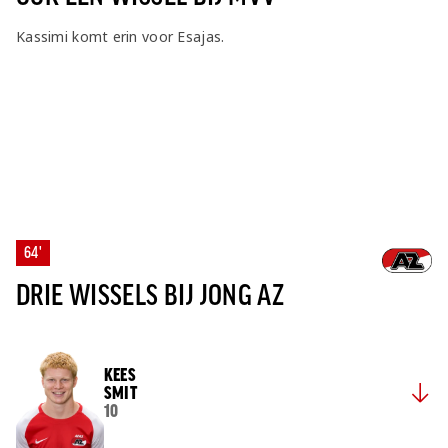
Kassimi komt erin voor Esajas.
64'
DRIE WISSELS BIJ JONG AZ
KEES
SMIT
10