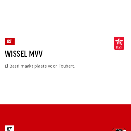
89'
WISSEL MVV
El Basri maakt plaats voor Foubert.
87'