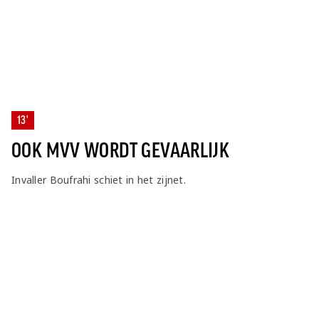
13'
OOK MVV WORDT GEVAARLIJK
Invaller Boufrahi schiet in het zijnet.