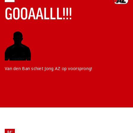
GOOAALLL!!!
Van den Ban schiet Jong AZ op voorsprong!
84'