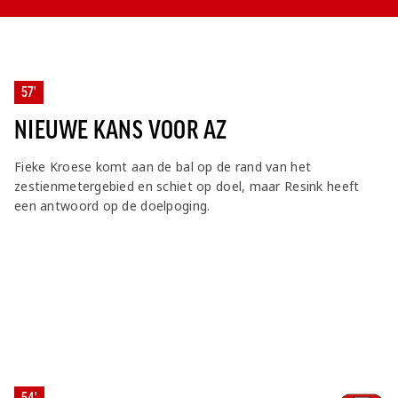
57'
NIEUWE KANS VOOR AZ
Fieke Kroese komt aan de bal op de rand van het
zestienmetergebied en schiet op doel, maar Resink heeft
een antwoord op de doelpoging.
54'