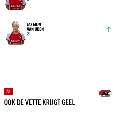
JASMIJN
VAN UDEN
21
70'
OOK DE VETTE KRIJGT GEEL