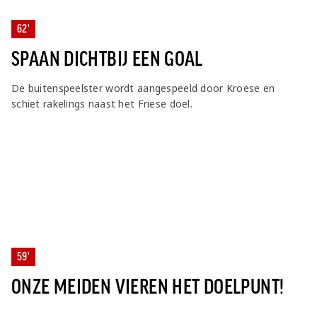
62'
SPAAN DICHTBIJ EEN GOAL
De buitenspeelster wordt aangespeeld door Kroese en
schiet rakelings naast het Friese doel.
59'
ONZE MEIDEN VIEREN HET DOELPUNT!