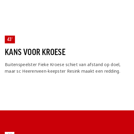
43'
KANS VOOR KROESE
Buitenspeelster Fieke Kroese schiet van afstand op doel,
maar sc Heerenveen-keepster Resink maakt een redding.