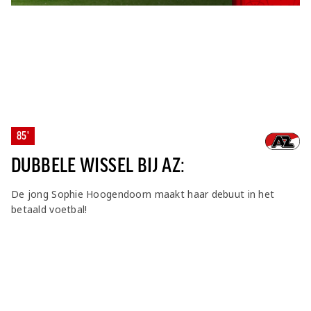
85'
DUBBELE WISSEL BIJ AZ:
De jong Sophie Hoogendoorn maakt haar debuut in het
betaald voetbal!