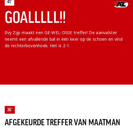
41'
GOALLLLL!!
Ilvy Zijp maakt een GE-WEL-DIGE treffer! De aanvalster
neemt een afvallende bal in één keer op de schoen en vind
de rechterbovenhoek. Het is 2-1.
36'
AFGEKEURDE TREFFER VAN MAATMAN