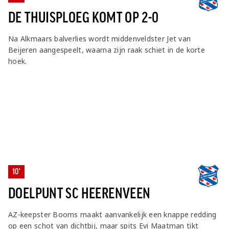
DE THUISPLOEG KOMT OP 2-0
Na Alkmaars balverlies wordt middenveldster Jet van
Beijeren aangespeelt, waarna zijn raak schiet in de korte
hoek.
10'
DOELPUNT SC HEERENVEEN
AZ-keepster Booms maakt aanvankelijk een knappe redding
op een schot van dichtbij, maar spits Evi Maatman tikt