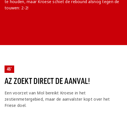
te houden, maar Kroese schiet de rebound alsnog tegen de
touwen: 2-2!
46'
AZ ZOEKT DIRECT DE AANVAL!
Een voorzet van Mol bereikt Kroese in het
zestienmetergebied, maar de aanvalster kopt over het
Friese doel.