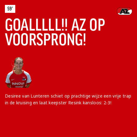
59'
GOALLLLL!! AZ OP
VOORSPRONG!
Desiree van Lunteren schiet op prachtige wijze een vrije trap
in de kruising en laat keepster Resink kansloos: 2-3!