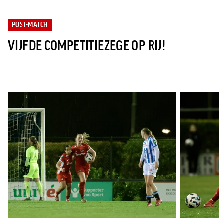
Jong AZ
Seizoenkaart
POST-MATCH
VIJFDE COMPETITIEZEGE OP RIJ!