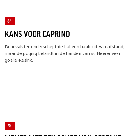
84'
KANS VOOR CAPRINO
De invalster onderschept de bal een haalt uit van afstand,
maar de poging belandt in de handen van sc Heerenveen
goalie-Resink.
79'