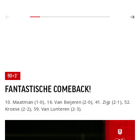
90+3'
FANTASTISCHE COMEBACK!
10. Maatman (1-0), 16. Van Beijeren (2-0), 41. Zijp (2-1), 52.
Kroese (2-2), 59. Van Lunteren (2-3).