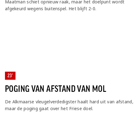
Maatman schiet opnieuw raak, maar het doelpunt wordt
afgekeurd wegens buitenspel. Het blijft 2-0.
23'
POGING VAN AFSTAND VAN MOL
De Alkmaarse vleugelverdedigster haalt hard uit van afstand,
maar de poging gaat over het Friese doel.