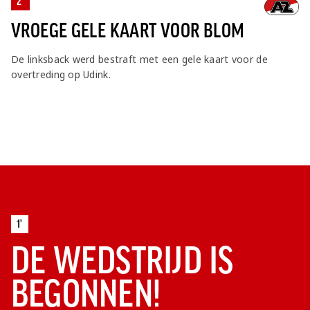
2'
VROEGE GELE KAART VOOR BLOM
De linksback werd bestraft met een gele kaart voor de
overtreding op Udink.
1'
DE WEDSTRIJD IS
BEGONNEN!