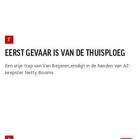
3'
EERST GEVAAR IS VAN DE THUISPLOEG
Een vrije trap van Van Beijeren,eindigt in de handen van AZ-
keepster Netty Booms.