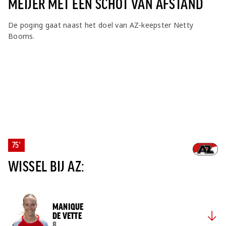
MEIJER MET EEN SCHOT VAN AFSTAND
De poging gaat naast het doel van AZ-keepster Netty
Booms.
75'
WISSEL BIJ AZ:
MANIQUE
DE VETTE
8