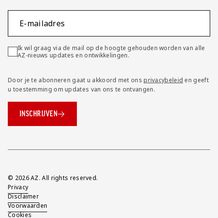
E-mailadres
Ik wil graag via de mail op de hoogte gehouden worden van alle
AZ-nieuws updates en ontwikkelingen.
Door je te abonneren gaat u akkoord met ons
privacybeleid
en geeft
u toestemming om updates van ons te ontvangen.
INSCHRIJVEN
Overig
© 2026 AZ. All rights reserved.
Privacy
Disclaimer
Voorwaarden
Cookies