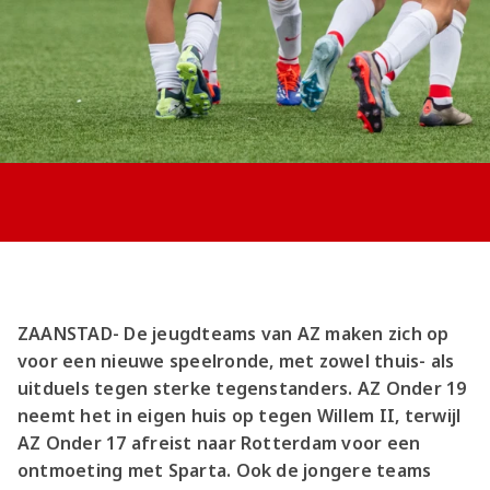
Jong AZ
Seizoenkaart
ZAANSTAD- De jeugdteams van AZ maken zich op
voor een nieuwe speelronde, met zowel thuis- als
uitduels tegen sterke tegenstanders. AZ Onder 19
neemt het in eigen huis op tegen Willem II, terwijl
AZ Onder 17 afreist naar Rotterdam voor een
ontmoeting met Sparta. Ook de jongere teams