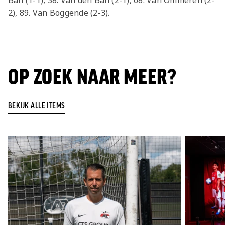
Ban (1-1), 38. Van den Ban (2-1), 68. Van Ommeren (2-
2), 89. Van Boggende (2-3).
OP ZOEK NAAR MEER?
BEKIJK ALLE ITEMS