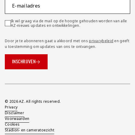
E-mailadres
Ik wil graag via de mail op de hoogte gehouden worden van alle
AZ-nieuws updates en ontwikkelingen.
Door je te abonneren gaat u akkoord met ons
privacybeleid
en geeft
u toestemming om updates van ons te ontvangen.
INSCHRIJVEN
Overig
© 2026 AZ. All rights reserved.
Privacy
Disclaimer
Voorwaarden
Cookies
Stadion- en cameratoezicht