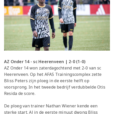
AZ Onder 14 - sc Heerenveen | 2-0 (1-0)
AZ Onder 14 won zaterdagochtend met 2-0 van sc
Heerenveen. Op het AFAS Trainingscomplex zette
Bliss Peters zijn ploeg in de eerste helft op
voorsprong. In het tweede bedrijf verdubbelde Otis
Resida de score.
De ploeg van trainer Nathan Wiener kende een
sterke start. Al in de eerste minuut dwong Bliss