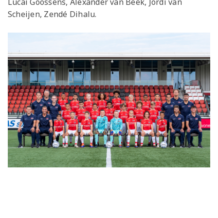
Lucai Goossens, Alexander van Beek, Jordi van
Scheijen, Zendé Dihalu.