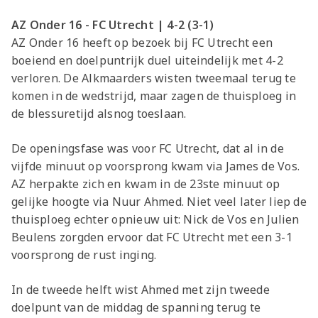
AZ Onder 16 - FC Utrecht | 4-2 (3-1)
AZ Onder 16 heeft op bezoek bij FC Utrecht een
boeiend en doelpuntrijk duel uiteindelijk met 4-2
verloren. De Alkmaarders wisten tweemaal terug te
komen in de wedstrijd, maar zagen de thuisploeg in
de blessuretijd alsnog toeslaan.
De openingsfase was voor FC Utrecht, dat al in de
vijfde minuut op voorsprong kwam via James de Vos.
AZ herpakte zich en kwam in de 23ste minuut op
gelijke hoogte via Nuur Ahmed. Niet veel later liep de
thuisploeg echter opnieuw uit: Nick de Vos en Julien
Beulens zorgden ervoor dat FC Utrecht met een 3-1
voorsprong de rust inging.
In de tweede helft wist Ahmed met zijn tweede
doelpunt van de middag de spanning terug te