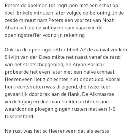
Peters de doelman tot ingrijpen met een schot op
doel. Enkele minuten later volgde de beloning. In de
zesde minuut nam Peters een voorzet van Noah
Ahannach op de volley en nam daarmee de
openingstreffer voor zijn rekening.
Ook na de openingstreffer bleef AZ de aanval zoeken.
Silvijn van der Does mikte net naast vanaf de rand
van het strafschopgebied, en Aryan Parmar
probeerde het even later met een halve omhaal.
Heerenveen liet zich echter niet onbetuigd. Vooral
hun rechtsbuiten was dreigend, die twee keer
gevaarlijk doorbrak aan de flank. De Alkmaarse
verdediging en doelman hielden echter stand,
waardoor de ploegen gingen rusten met een 1-0
tussenstand.
Na rust was het sc Heerenveen dat als eerste