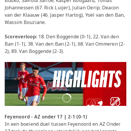
Budko, Saviola Saffoe; Kasper Boogaard, Tomas
Johannessen (67. Rick Luijer), Julian Oerip; Deacon
van der Klaauw (46. Jasper Hartog), Yoël van den Ban,
Wassim Bouziane.
Scoreverloop:
18. Den Boggende (0-1), 22. Van den
Ban (1-1), 38. Van den Ban (2-1), 68. Van Ommeren (2-
2), 89. Van Boggende (2-3).
Feyenoord - AZ onder 17 | 2-1 (0-1)
In een boeiend duel tussen Feyenoord en AZ Onder