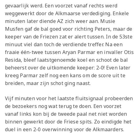
gevaarlijk werd. Een voorzet vanaf rechts werd
weggewerkt door de Alkmaarse verdediging. Enkele
minuten later diende AZ zich weer aan. Musie
Musfen gaf de bal goed voor richting Peters, maar de
keeper van de Friezen zat er alert tussen. In de 53ste
minuut viel dan toch de verdiende treffer. Na een
fraaie één-twee tussen Aryan Parmar en invaller Otis
Resida, bleef laatstgenoemde koel en schoot de bal
beheerst over de uitkomende keeper: 2-0! Even later
kreeg Parmar zelf nog een kans om de score uit te
breiden, maar zijn schot ging naast.
Vijf minuten voor het laatste fluitsignaal probeerden
de bezoekers nog wat terug te doen. Een voorzet
vanaf links kon bij de tweede paal net niet worden
binnen gewerkt door de Friese spits. Zo eindigde het
duel in een 2-0 overwinning voor de Alkmaarders.