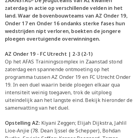
ZAANSTAD- De jeugdteams van AZ kwamen
zaterdag in actie op verschillende velden in het
land. Waar de bovenbouwteams van AZ Onder 19,
Onder 17 en Onder 16 ondanks sterke fases hun
wedstrijden nipt verloren, boekten de jongere
ploegen overtuigende overwinningen.
AZ Onder 19 - FC Utrecht | 2-3 (2-1)
Op het AFAS Trainingscomplex in Zaanstad stond
zaterdag een spannende ontmoeting op het
programma tussen AZ Onder 19 en FC Utrecht Onder
19. In een duel waarin beide ploegen elkaar qua
intensiteit weinig toegaven, trok de uitploeg
uiteindelijk aan het langste eind. Bekijk hieronder de
samenvatting van het duel.
Opstelling AZ:
Kiyani Zeggen; Elijah Dijkstra, Jahlil
Lioe-Anjie (78. Dean Ijssel de Schepper), Bohdan