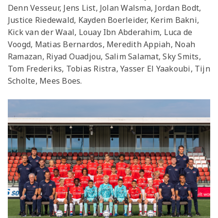
Denn Vesseur, Jens List, Jolan Walsma, Jordan Bodt,
Justice Riedewald, Kayden Boerleider, Kerim Bakni,
Kick van der Waal, Louay Ibn Abderahim, Luca de
Voogd, Matias Bernardos, Meredith Appiah, Noah
Ramazan, Riyad Ouadjou, Salim Salamat, Sky Smits,
Tom Frederiks, Tobias Ristra, Yasser El Yaakoubi, Tijn
Scholte, Mees Boes.