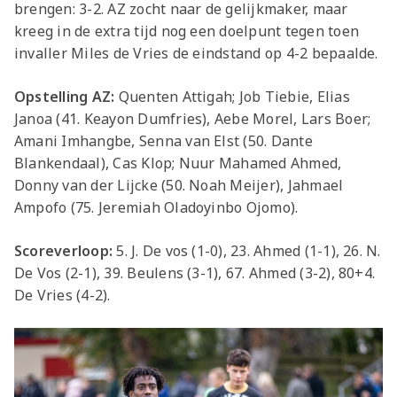
brengen: 3-2. AZ zocht naar de gelijkmaker, maar
kreeg in de extra tijd nog een doelpunt tegen toen
invaller Miles de Vries de eindstand op 4-2 bepaalde.
Opstelling AZ:
Quenten Attigah; Job Tiebie, Elias
Janoa (41. Keayon Dumfries), Aebe Morel, Lars Boer;
Amani Imhangbe, Senna van Elst (50. Dante
Blankendaal), Cas Klop; Nuur Mahamed Ahmed,
Donny van der Lijcke (50. Noah Meijer), Jahmael
Ampofo (75. Jeremiah Oladoyinbo Ojomo).
Scoreverloop:
5. J. De vos (1-0), 23. Ahmed (1-1), 26. N.
De Vos (2-1), 39. Beulens (3-1), 67. Ahmed (3-2), 80+4.
De Vries (4-2).