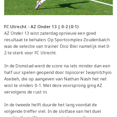
FC Utrecht - AZ Onder 13 | 0-2 (0-1)
AZ Onder 13 wist zaterdag opnieuw een goed
resultaat te behalen. Op Sportcomplex Zoudenbalch
was de selectie van trainer Dico Blei namelijk met 0-
2 te sterk voor FC Utrecht.
In de Domstad werd de score na iets minder dan een
half uur spelen geopend door topscorer Iwaynitchyio
Asebeh, die op aangeven van Nathan Nash het net
wist te vinden: 0-1. Met deze voorsprong ging AZ
vervolgens de rust in.
In de tweede helft duurde het lang voordat de
volgende treffer viel. In de slotfase van het duel