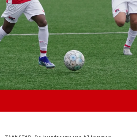
Jong AZ
Seizoenkaart