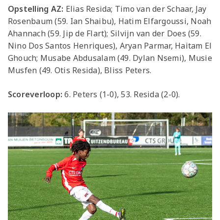
Opstelling AZ:
Elias Resida; Timo van der Schaar, Jay
Rosenbaum (59. Ian Shaibu), Hatim Elfargoussi, Noah
Ahannach (59. Jip de Flart); Silvijn van der Does (59.
Nino Dos Santos Henriques), Aryan Parmar, Haitam El
Ghouch; Musabe Abdusalam (49. Dylan Nsemi), Musie
Musfen (49. Otis Resida), Bliss Peters.
Scoreverloop:
6. Peters (1-0), 53. Resida (2-0).