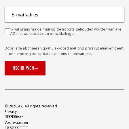
E-mailadres
Ik wil graag via de mail op de hoogte gehouden worden van alle
AZ-nieuws updates en ontwikkelingen.
Door je te abonneren gaat u akkoord met ons
privacybeleid
en geeft
u toestemming om updates van ons te ontvangen.
INSCHRIJVEN
Overig
© 2026 AZ. All rights reserved.
Privacy
Disclaimer
Voorwaarden
Cookies