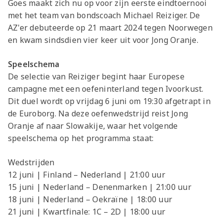
Goes maakt zich nu op voor zijn eerste eindtoernooi
met het team van bondscoach Michael Reiziger. De
AZ'er debuteerde op 21 maart 2024 tegen Noorwegen
en kwam sindsdien vier keer uit voor Jong Oranje.
Speelschema
De selectie van Reiziger begint haar Europese
campagne met een oefeninterland tegen Ivoorkust.
Dit duel wordt op vrijdag 6 juni om 19:30 afgetrapt in
de Euroborg. Na deze oefenwedstrijd reist Jong
Oranje af naar Slowakije, waar het volgende
speelschema op het programma staat:
Wedstrijden
12 juni | Finland – Nederland | 21:00 uur
15 juni | Nederland – Denenmarken | 21:00 uur
18 juni | Nederland – Oekraïne | 18:00 uur
21 juni | Kwartfinale: 1C – 2D | 18:00 uur