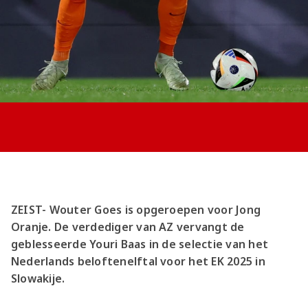
Jong AZ
Seizoenkaart
ZEIST- Wouter Goes is opgeroepen voor Jong
Oranje. De verdediger van AZ vervangt de
geblesseerde Youri Baas in de selectie van het
Nederlands beloftenelftal voor het EK 2025 in
Slowakije.