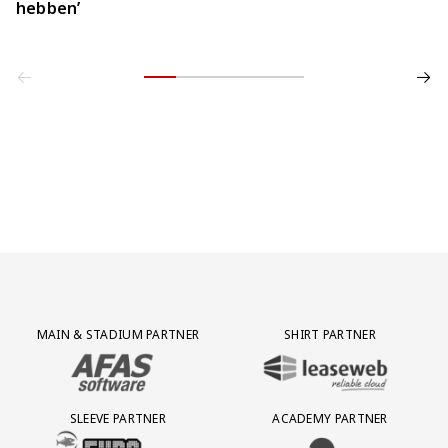
hebben’
Partner Logos Grid
MAIN & STADIUM PARTNER
SHIRT PARTNER
BEZOEK ONZE MAIN & STADIUM PARTNER AFAS SOFTWARE
BEZOEK ONZE SHIRT PARTNER LEAS
SLEEVE PARTNER
ACADEMY PARTNER
BEZOEK ONZE SLEEVE PARTNER EUROJACKPOT
BEZOEK ONZE ACADEMY PARTN