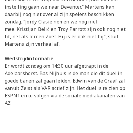
instelling gaan we naar Deventer.” Martens kan
daarbij nog niet over al zijn spelers beschikken
zondag. “Jordy Clasie nemen we nog niet
mee.
Kristijan Belić en Troy Parrott zijn ook nog niet
fit, net als Jeroen Zoet. Hij is er ook niet bij”, sluit
Martens zijn verhaal af.
Wedstrijdinformatie
Er wordt zondag om 14:30 uur afgetrapt in de
Adelaarshorst. Bas Nijhuis is de man die dit duel in
goede banen zal gaan leiden. Edwin van de Graaf zal
vanuit Zeist als VAR actief zijn. Het duel is te zien op
ESPN1 en te volgen via de sociale mediakanalen van
AZ.