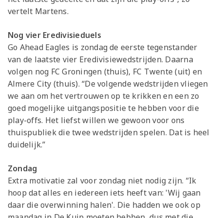
vertelt Martens.
Nog vier Eredivisieduels
Go Ahead Eagles is zondag de eerste tegenstander
van de laatste vier Eredivisiewedstrijden. Daarna
volgen nog FC Groningen (thuis), FC Twente (uit) en
Almere City (thuis). “De volgende wedstrijden vliegen
we aan om het vertrouwen op te krikken en een zo
goed mogelijke uitgangspositie te hebben voor die
play-offs. Het liefst willen we gewoon voor ons
thuispubliek die twee wedstrijden spelen. Dat is heel
duidelijk.”
Zondag
Extra motivatie zal voor zondag niet nodig zijn. “Ik
hoop dat alles en iedereen iets heeft van: 'Wij gaan
daar die overwinning halen'. Die hadden we ook op
maandag in De Kuip moeten hebben, dus met die