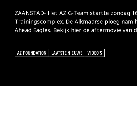
ZAANSTAD- Het AZ G-Team startte zondag 16 
Trainingscomplex. De Alkmaarse ploeg nam 
Ahead Eagles. Bekijk hier de aftermovie van 
AZ FOUNDATION
LAATSTE NIEUWS
VIDEO'S
AZ FOUNDATION
LAATSTE NIEUWS
VIDEO'S