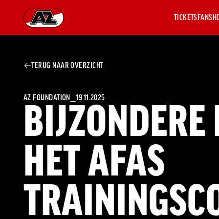
TICKETS
FANSH
Ga naar onze homepage
TERUG NAAR OVERZICHT
AZ 1
OVER
AZ
Hist
AZ FOUNDATION
⎯
19.11.2025
BIJZONDERE 
Seiz
Prij
Nieu
HET AFAS
Jaar
Sele
Medi
Weds
TRAININGSC
Onz
cult