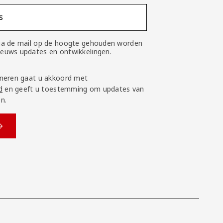
s
 via de mail op de hoogte gehouden worden
nieuws updates en ontwikkelingen.
neren gaat u akkoord met
d
en geeft u toestemming om updates van
n.