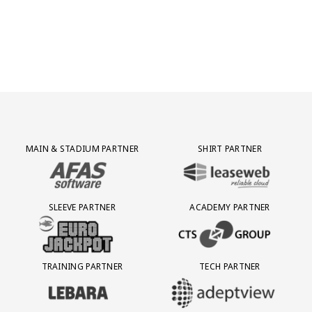
Partner Logos Grid
MAIN & STADIUM PARTNER
SHIRT PARTNER
BEZOEK ONZE MAIN & STADIUM PARTNER AFAS SOFTWARE
BEZOEK ONZE SHIRT PARTNER LEAS
SLEEVE PARTNER
ACADEMY PARTNER
BEZOEK ONZE SLEEVE PARTNER EUROJACKPOT
BEZOEK ONZE ACADEMY PARTN
TRAINING PARTNER
TECH PARTNER
BEZOEK ONZE TRAINING PARTNER LEBARA
BEZOEK ONZE TECH PARTNER ADEP