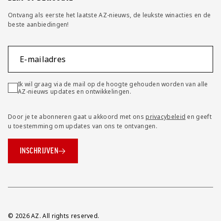
Ontvang als eerste het laatste AZ-nieuws, de leukste winacties en de
beste aanbiedingen!
E-mailadres
Ik wil graag via de mail op de hoogte gehouden worden van alle
AZ-nieuws updates en ontwikkelingen.
Door je te abonneren gaat u akkoord met ons
privacybeleid
en geeft
u toestemming om updates van ons te ontvangen.
INSCHRIJVEN
Overig
© 2026 AZ. All rights reserved.