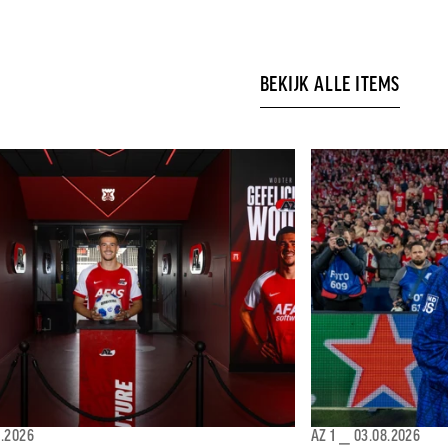
BEKIJK ALLE ITEMS
8.2026
AZ 1
⎯
03.08.2026