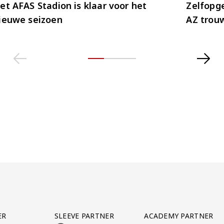
et AFAS Stadion is klaar voor het
Zelfopge
ieuwe seizoen
AZ trou
ER
SLEEVE PARTNER
ACADEMY PARTNER