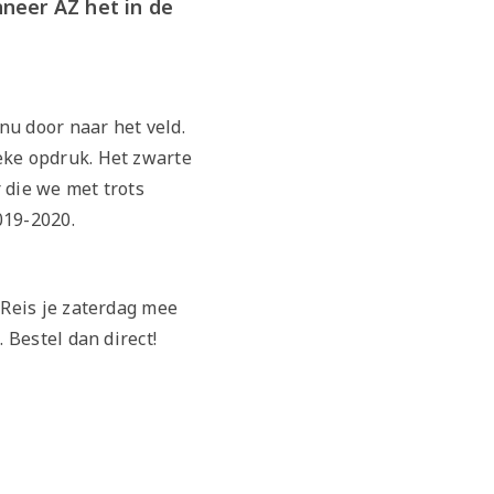
neer AZ het in de
nu door naar het veld.
eke opdruk. Het zwarte
 die we met trots
2019-2020.
.
Reis je zaterdag mee
. Bestel dan direct!