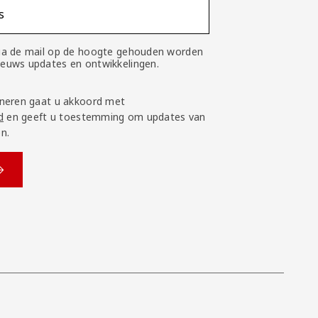
s
 via de mail op de hoogte gehouden worden
nieuws updates en ontwikkelingen.
neren gaat u akkoord met
d
en geeft u toestemming om updates van
n.