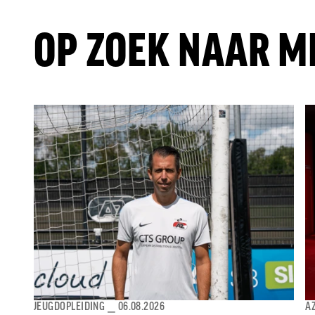
OP ZOEK NAAR M
JEUGDOPLEIDING
⎯
06.08.2026
AZ