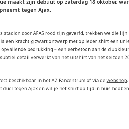
ue maakt zijn debuut op zaterdag 18 oktober, wan
opneemt tegen Ajax.
s stadion door AFAS rood zijn geverfd, trekken we die lijn 
is een krachtig zwart ontwerp met op ieder shirt een uni
de opvallende bedrukking – een eerbetoon aan de clubkleur
 subtiel detail verwerkt van het uitshirt van het seizoen 
irect beschikbaar in het AZ Fancentrum of via de
webshop
duel tegen Ajax en wil je het shirt op tijd in huis hebben