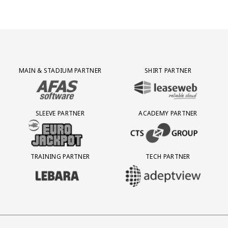
Partner Logos Grid
MAIN & STADIUM PARTNER
SHIRT PARTNER
BEZOEK ONZE MAIN & STADIUM PARTNER AFAS SOFTWARE
BEZOEK ONZE SHIRT PARTNER LEAS
SLEEVE PARTNER
ACADEMY PARTNER
BEZOEK ONZE SLEEVE PARTNER EUROJACKPOT
BEZOEK ONZE ACADEMY PARTN
TRAINING PARTNER
TECH PARTNER
BEZOEK ONZE TRAINING PARTNER LEBARA
BEZOEK ONZE TECH PARTNER ADEP