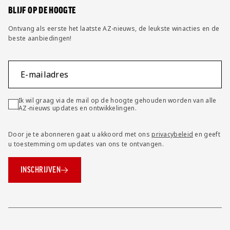
BLIJF OP DE HOOGTE
Ontvang als eerste het laatste AZ-nieuws, de leukste winacties en de
beste aanbiedingen!
E-mailadres
Ik wil graag via de mail op de hoogte gehouden worden van alle
AZ-nieuws updates en ontwikkelingen.
Door je te abonneren gaat u akkoord met ons
privacybeleid
en geeft
u toestemming om updates van ons te ontvangen.
INSCHRIJVEN