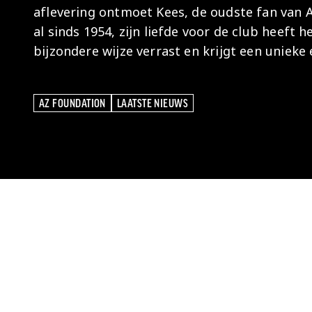
aflevering ontmoet Kees, de oudste fan van A
al sinds 1954, zijn liefde voor de club heef
bijzondere wijze verrast en krijgt een unieke 
AZ FOUNDATION
LAATSTE NIEUWS
AZ FOUNDATION
LAATSTE NIEUWS