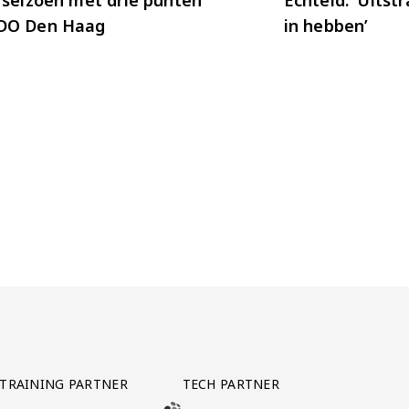
DO Den Haag
in hebben’
TRAINING PARTNER
TECH PARTNER
BEZOEK ONZE TRAINING PARTNER LEBARA
BEZOEK ONZE TECH PARTNER ADEPTVIE