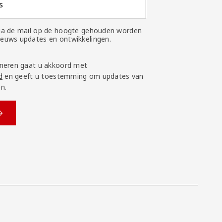
s
 via de mail op de hoogte gehouden worden
nieuws updates en ontwikkelingen.
neren gaat u akkoord met
d
en geeft u toestemming om updates van
n.