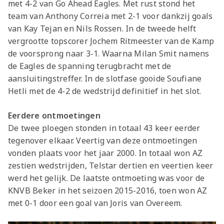
met 4-2 van Go Ahead Eagles. Met rust stond het
team van Anthony Correia met 2-1 voor dankzij goals
van Kay Tejan en Nils Rossen. In de tweede helft
vergrootte topscorer Jochem Ritmeester van de Kamp
de voorsprong naar 3-1. Waarna Milan Smit namens
de Eagles de spanning terugbracht met de
aansluitingstreffer. In de slotfase gooide Soufiane
Hetli met de 4-2 de wedstrijd definitief in het slot.
Eerdere
ontmoetingen
De twee ploegen stonden in totaal 43 keer eerder
tegenover elkaar. Veertig van deze ontmoetingen
vonden plaats voor het jaar 2000. In totaal won AZ
zestien wedstrijden, Telstar dertien en veertien keer
werd het gelijk. De laatste ontmoeting was voor de
KNVB Beker in het seizoen 2015-2016, toen won AZ
met 0-1 door een goal van Joris van Overeem.