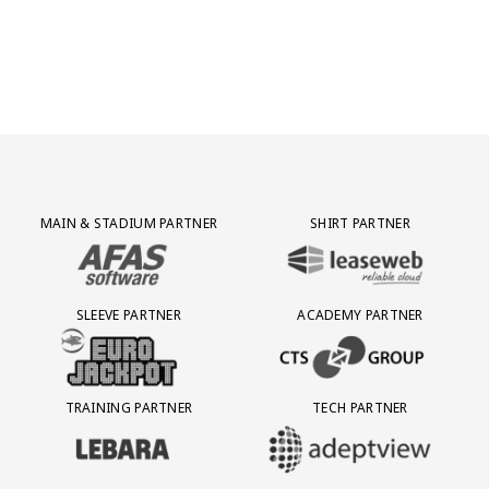
Partner Logos Grid
MAIN & STADIUM PARTNER
SHIRT PARTNER
BEZOEK ONZE MAIN & STADIUM PARTNER AFAS SOFTWARE
BEZOEK ONZE SHIRT PARTNER LEAS
SLEEVE PARTNER
ACADEMY PARTNER
BEZOEK ONZE SLEEVE PARTNER EUROJACKPOT
BEZOEK ONZE ACADEMY PARTN
TRAINING PARTNER
TECH PARTNER
BEZOEK ONZE TRAINING PARTNER LEBARA
BEZOEK ONZE TECH PARTNER ADEP