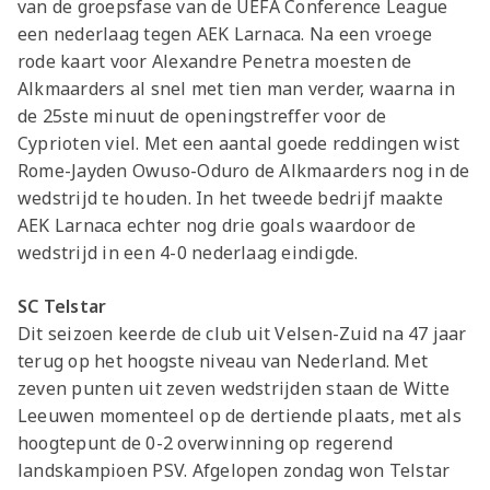
van de groepsfase van de UEFA Conference League
een nederlaag tegen AEK Larnaca. Na een vroege
rode kaart voor Alexandre Penetra moesten de
Alkmaarders al snel met tien man verder, waarna in
de 25ste minuut de openingstreffer voor de
Cyprioten viel. Met een aantal goede reddingen wist
Rome-Jayden Owuso-Oduro de Alkmaarders nog in de
wedstrijd te houden. In het tweede bedrijf maakte
AEK Larnaca echter nog drie goals waardoor de
wedstrijd in een 4-0 nederlaag eindigde.
SC Telstar
Dit seizoen keerde de club uit Velsen-Zuid na 47 jaar
terug op het hoogste niveau van Nederland. Met
zeven punten uit zeven wedstrijden staan de Witte
Leeuwen momenteel op de dertiende plaats, met als
hoogtepunt de 0-2 overwinning op regerend
landskampioen PSV. Afgelopen zondag won Telstar