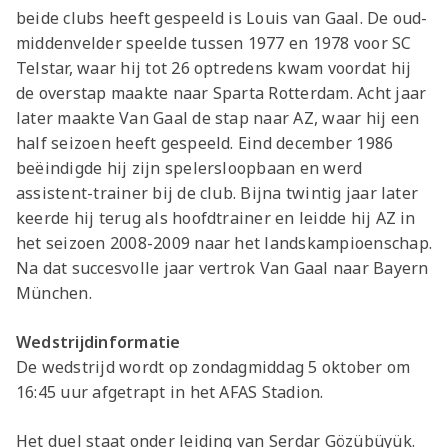
beide clubs heeft gespeeld is Louis van Gaal. De oud-
middenvelder speelde tussen 1977 en 1978 voor SC
Telstar, waar hij tot 26 optredens kwam voordat hij
de overstap maakte naar Sparta Rotterdam. Acht jaar
later maakte Van Gaal de stap naar AZ, waar hij een
half seizoen heeft gespeeld. Eind december 1986
beëindigde hij zijn spelersloopbaan en werd
assistent-trainer bij de club. Bijna twintig jaar later
keerde hij terug als hoofdtrainer en leidde hij AZ in
het seizoen 2008-2009 naar het landskampioenschap.
Na dat succesvolle jaar vertrok Van Gaal naar Bayern
München.
Wedstrijdinformatie
De wedstrijd wordt op zondagmiddag 5 oktober om
16:45 uur afgetrapt in het AFAS Stadion.
Het duel staat onder leiding van Serdar Gözübüyük.