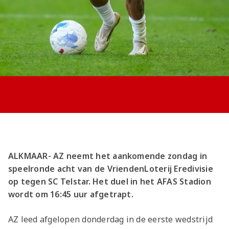
Jong AZ
Seizoenkaart
ALKMAAR- AZ neemt het aankomende zondag in
speelronde acht van de VriendenLoterij Eredivisie
op tegen SC Telstar. Het duel in het AFAS Stadion
wordt om 16:45 uur afgetrapt.
AZ leed afgelopen donderdag in de eerste wedstrijd