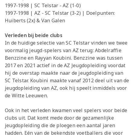
1997-1998 | SC Telstar - AZ (1-0)
1997-1998 | AZ - SC Telstar (3-2) | Doelpunten:
Huiberts (2x) & Van Galen
Verleden bij beide clubs
In de huidige selectie van SC Telstar vinden we twee
voormalig jeugd-spelers van AZ terug: Abdelraffie
Benzzine en Rayyan Koubini. Benzzine was tussen
2017 en 2021 actief in de AZ Jeugdopleiding voordat
hij de overstap maakte naar de jeugdopleiding van
SC Telstar. Koubini maakte vanaf 2012 deel uit van de
jeugdopleiding van AZ, ook hij speelt inmiddels voor
de Witte Leeuwen.
Ook in het verleden kwamen veel spelers voor beide
clubs uit. Dat komt mede door de gezamenlijke
jeugdopleiding die de ploegen een aantal jaren
hadden. Eén van de bekendste voetballers die voor