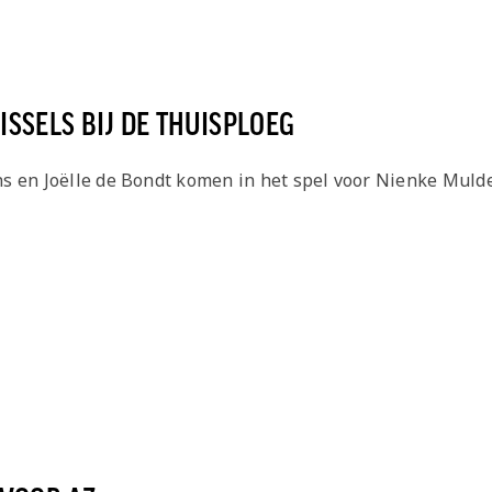
SSELS BIJ DE THUISPLOEG
s en Joëlle de Bondt komen in het spel voor Nienke Muld