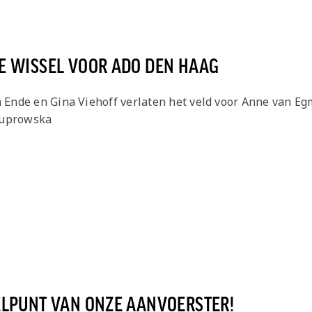
E WISSEL VOOR ADO DEN HAAG
en Ende en Gina Viehoff verlaten het veld voor Anne van E
Kuprowska
ELPUNT VAN ONZE AANVOERSTER!