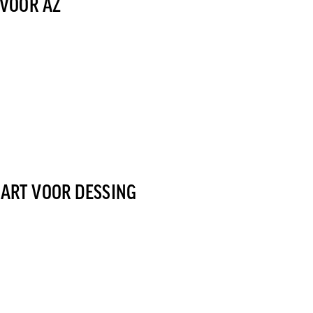
 VOOR AZ
AART VOOR DESSING