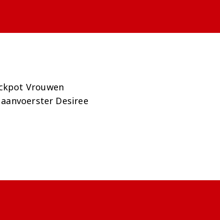
ackpot Vrouwen
 aanvoerster Desiree