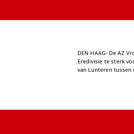
DEN HAAG- De AZ Vro
Eredivisie te sterk 
van Lunteren tussen 