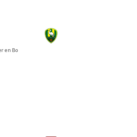
er en Bo