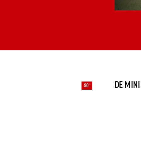
DE MINI
90'