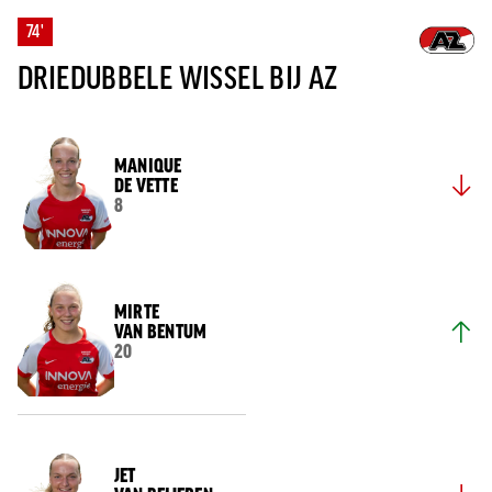
74'
DRIEDUBBELE WISSEL BIJ AZ
MANIQUE
DE VETTE
8
MIRTE
VAN BENTUM
20
JET