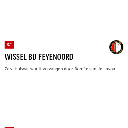
87'
WISSEL BIJ FEYENOORD
Zera Hulswit wordt vervangen door Romée van de Lavoir.