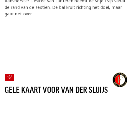
Aanvoerster Desiree van Lunteren neemt de vrije trap vanaf
de rand van de zestien. De bal krult richting het doel, maar
gaat net over.
16'
GELE KAART VOOR VAN DER SLUIJS