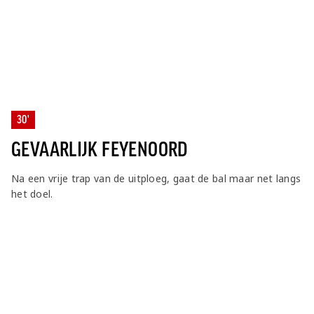
30'
GEVAARLIJK FEYENOORD
Na een vrije trap van de uitploeg, gaat de bal maar net langs
het doel.