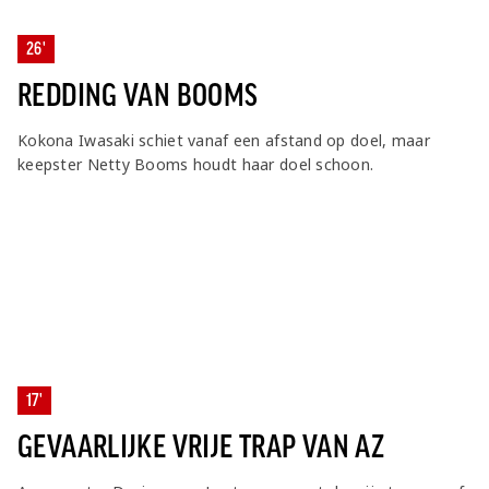
26'
REDDING VAN BOOMS
Kokona Iwasaki schiet vanaf een afstand op doel, maar
keepster Netty Booms houdt haar doel schoon.
17'
GEVAARLIJKE VRIJE TRAP VAN AZ