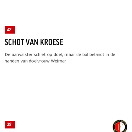
42'
SCHOT VAN KROESE
De aanvalster schiet op doel, maar de bal belandt in de
handen van doelvrouw Weimar.
39'