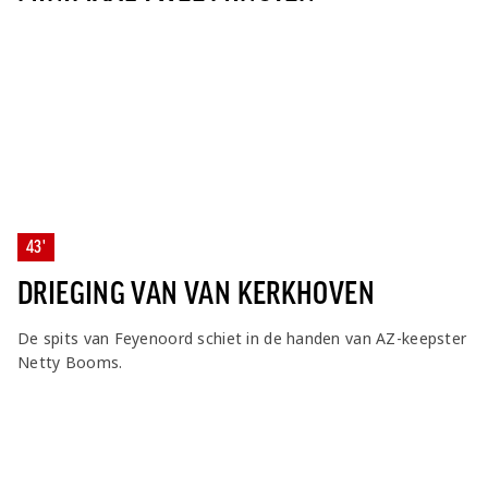
43'
DRIEGING VAN VAN KERKHOVEN
De spits van Feyenoord schiet in de handen van AZ-keepster
Netty Booms.