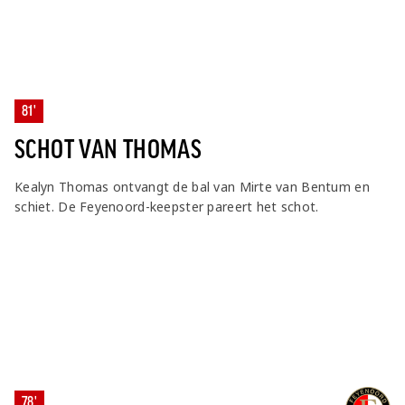
81'
SCHOT VAN THOMAS
Kealyn Thomas ontvangt de bal van Mirte van Bentum en
schiet. De Feyenoord-keepster pareert het schot.
78'