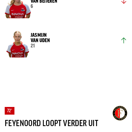
VAN BEIJEREN
6
JASMIJN
VAN UDEN
21
72'
FEYENOORD LOOPT VERDER UIT