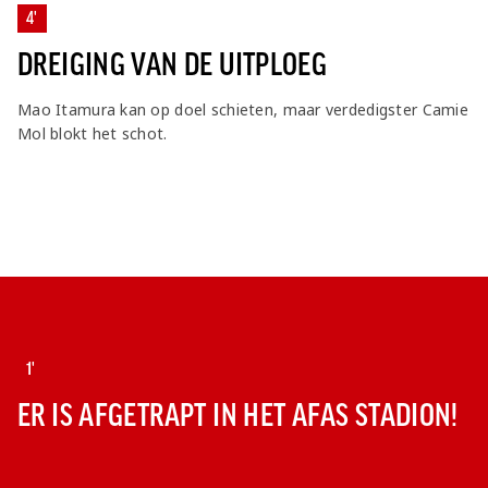
4'
DREIGING VAN DE UITPLOEG
Mao Itamura kan op doel schieten, maar verdedigster Camie
Mol blokt het schot.
1'
ER IS AFGETRAPT IN HET AFAS STADION!