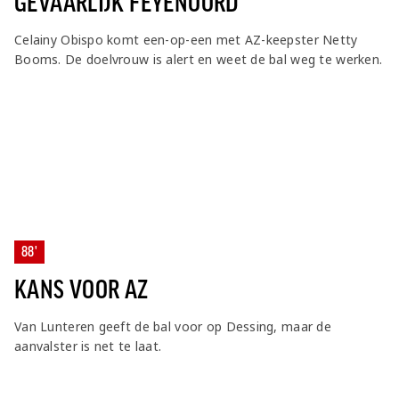
GEVAARLIJK FEYENOORD
Celainy Obispo komt een-op-een met AZ-keepster Netty
Booms. De doelvrouw is alert en weet de bal weg te werken.
88'
KANS VOOR AZ
Van Lunteren geeft de bal voor op Dessing, maar de
aanvalster is net te laat.