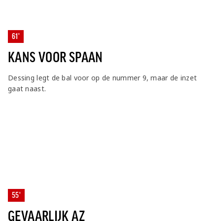
61'
KANS VOOR SPAAN
Dessing legt de bal voor op de nummer 9, maar de inzet
gaat naast.
55'
GEVAARLIJK AZ