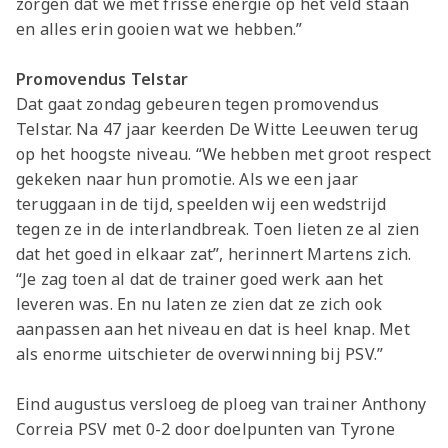
zorgen dat we met frisse energie op het veld staan
en alles erin gooien wat we hebben.”
Promovendus Telstar
Dat gaat zondag gebeuren tegen promovendus
Telstar. Na 47 jaar keerden De Witte Leeuwen terug
op het hoogste niveau. “We hebben met groot respect
gekeken naar hun promotie. Als we een jaar
teruggaan in de tijd, speelden wij een wedstrijd
tegen ze in de interlandbreak. Toen lieten ze al zien
dat het goed in elkaar zat”, herinnert Martens zich.
“Je zag toen al dat de trainer goed werk aan het
leveren was. En nu laten ze zien dat ze zich ook
aanpassen aan het niveau en dat is heel knap. Met
als enorme uitschieter de overwinning bij PSV.”
Eind augustus versloeg de ploeg van trainer Anthony
Correia PSV met 0-2 door doelpunten van Tyrone