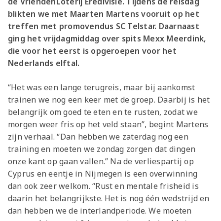
de VriendenLoterij Eredivisie. Tijdens de reisdag
blikten we met Maarten Martens vooruit op het
treffen met promovendus SC Telstar. Daarnaast
ging het vrijdagmiddag over spits Mexx Meerdink,
die voor het eerst is opgeroepen voor het
Nederlands elftal.
“Het was een lange terugreis, maar bij aankomst
trainen we nog een keer met de groep. Daarbij is het
belangrijk om goed te eten en te rusten, zodat we
morgen weer fris op het veld staan”, begint Martens
zijn verhaal. “Dan hebben we zaterdag nog een
training en moeten we zondag zorgen dat dingen
onze kant op gaan vallen.” Na de verliespartij op
Cyprus en eentje in Nijmegen is een overwinning
dan ook zeer welkom. “Rust en mentale frisheid is
daarin het belangrijkste. Het is nog één wedstrijd en
dan hebben we de interlandperiode. We moeten