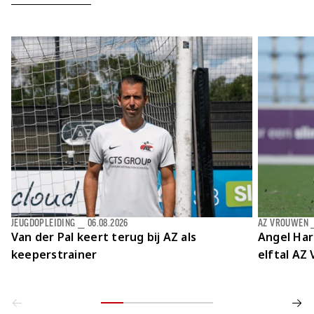
JEUGDOPLEIDING
⎯
06.08.2026
AZ VROUWEN
Van der Pal keert terug bij AZ als
Angel Har
keeperstrainer
elftal AZ