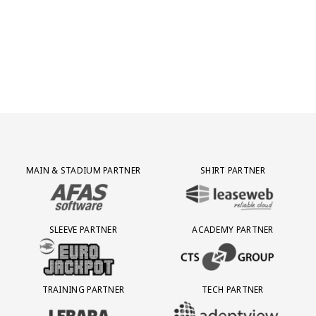
Partner Logos Grid
MAIN & STADIUM PARTNER
SHIRT PARTNER
BEZOEK ONZE MAIN & STADIUM PARTNER AFAS SOFTWARE
BEZOEK ONZE SHIRT PARTNER LEAS
SLEEVE PARTNER
ACADEMY PARTNER
BEZOEK ONZE SLEEVE PARTNER EUROJACKPOT
BEZOEK ONZE ACADEMY PARTN
TRAINING PARTNER
TECH PARTNER
BEZOEK ONZE TRAINING PARTNER LEBARA
BEZOEK ONZE TECH PARTNER ADEP