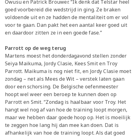
Owusu en Patrick Brouwer. “Ik denk dat Telstar heel
goed voorbereid die wedstrijd in ging. Ze braken
voldoende uit en ze hadden de mentaliteit om er vol
voor te gaan. Dan pakt het een aantal keer goed uit
en daardoor zitten ze in een goede fase.”
Parrott op de weg terug
Martens moest het donderdagavond stellen zonder
Seiya Maikuma, Jordy Clasie, Kees Smit en Troy
Parrott. Maikuma is nog niet fit, en Jordy Clasie moet
zondag – net als Mees de Wit – verstek laten gaan
door een schorsing. De Belgische oefenmeester
hoopt wel weer een beroep te kunnen doen op
Parrott en Smit. “Zondag is haalbaar voor Troy. Het
hangt wel nog af van hoe de training loopt morgen,
maar we hebben daar goede hoop op. Het is moeilijk
te zeggen hoe lang hij dan mee kan doen. Dat is
afhankelijk van hoe de training loopt. Als dat goed