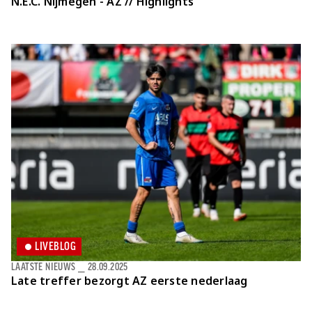
N.E.C. Nijmegen - AZ // Highlights
LIVEBLOG
LAATSTE NIEUWS
⎯
28.09.2025
Late treffer bezorgt AZ eerste nederlaag