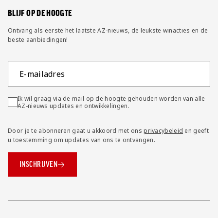
BLIJF OP DE HOOGTE
Ontvang als eerste het laatste AZ-nieuws, de leukste winacties en de
beste aanbiedingen!
E-mailadres
Ik wil graag via de mail op de hoogte gehouden worden van alle
AZ-nieuws updates en ontwikkelingen.
Door je te abonneren gaat u akkoord met ons
privacybeleid
en geeft
u toestemming om updates van ons te ontvangen.
INSCHRIJVEN