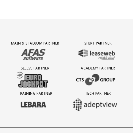
Partner Logos Grid
MAIN & STADIUM PARTNER
SHIRT PARTNER
BEZOEK ONZE MAIN & STADIUM PARTNER AFAS SOFTWARE
BEZOEK ONZE SHIRT PARTNER LEAS
SLEEVE PARTNER
ACADEMY PARTNER
BEZOEK ONZE SLEEVE PARTNER EUROJACKPOT
BEZOEK ONZE ACADEMY PARTN
TRAINING PARTNER
TECH PARTNER
BEZOEK ONZE TRAINING PARTNER LEBARA
BEZOEK ONZE TECH PARTNER ADEP