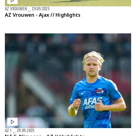
AZ VROUWEN
⎯
29.09.2025
AZ Vrouwen - Ajax // Highlights
AZ 1
⎯
29.09.2025