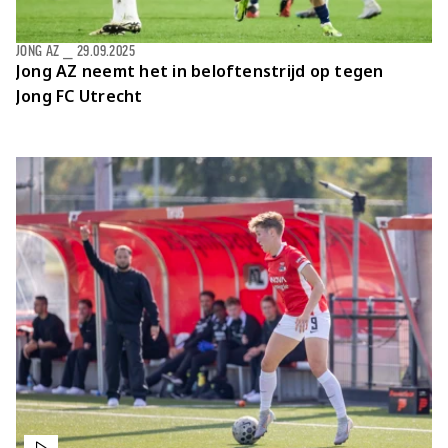
JONG AZ
⎯
29.09.2025
Jong AZ neemt het in beloftenstrijd op tegen
Jong FC Utrecht