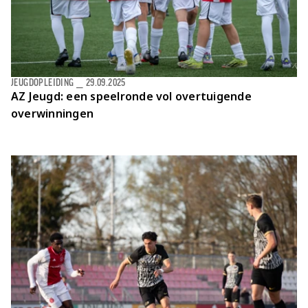
JEUGDOPLEIDING
⎯
29.09.2025
AZ Jeugd: een speelronde vol overtuigende
overwinningen