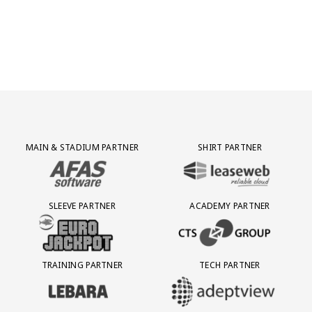
Partner Logos Grid
MAIN & STADIUM PARTNER
SHIRT PARTNER
BEZOEK ONZE MAIN & STADIUM PARTNER AFAS SOFTWARE
BEZOEK ONZE SHIRT PARTNER LEAS
SLEEVE PARTNER
ACADEMY PARTNER
BEZOEK ONZE SLEEVE PARTNER EUROJACKPOT
BEZOEK ONZE ACADEMY PARTN
TRAINING PARTNER
TECH PARTNER
BEZOEK ONZE TRAINING PARTNER LEBARA
BEZOEK ONZE TECH PARTNER ADEP