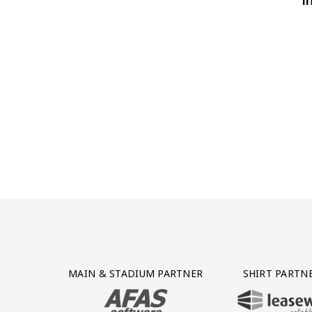
Partner Logos Grid
MAIN & STADIUM PARTNER
SHIRT PARTN
BEZOEK ONZE MAIN & STADIUM PARTNER 
BEZOEK ONZE SHIR