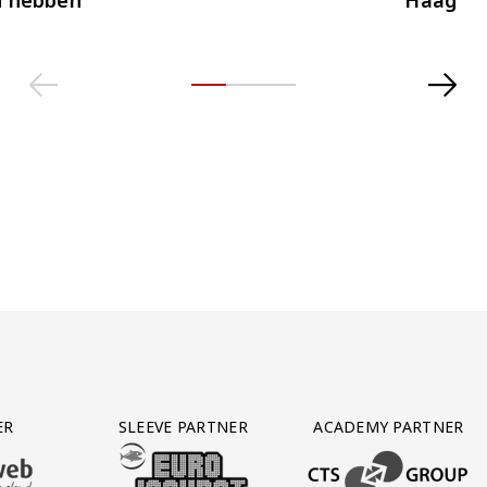
ER
SLEEVE PARTNER
ACADEMY PARTNER
AFAS SOFTWARE
T PARTNER LEASEWEB
BEZOEK ONZE SLEEVE PARTNER EUROJACKPOT
BEZOEK ONZE ACADEM