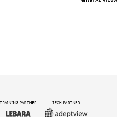
TRAINING PARTNER
TECH PARTNER
BEZOEK ONZE TRAINING PARTNER LEBARA
BEZOEK ONZE TECH PARTNER ADEPTVIE
Y PARTNER CTS GROUP