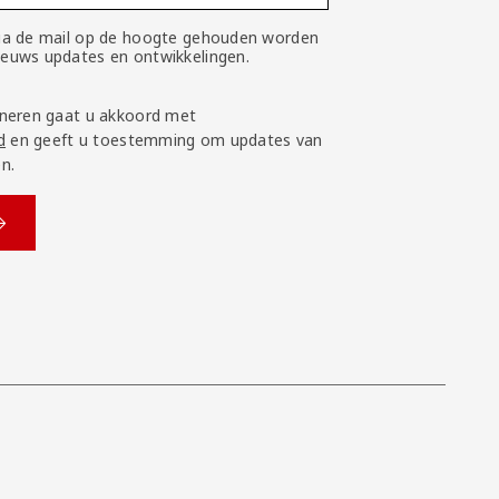
 via de mail op de hoogte gehouden worden
nieuws updates en ontwikkelingen.
neren gaat u akkoord met
d
en geeft u toestemming om updates van
n.