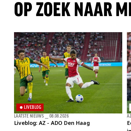
OP ZOEK NAAR M
LIVEBLOG
LAATSTE NIEUWS
⎯
08.08.2026
AZ
Liveblog: AZ - ADO Den Haag
E
i