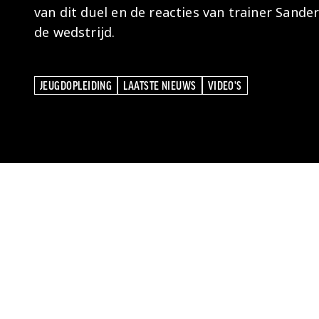
van dit duel en de reacties van trainer Sand
de wedstrijd.
JEUGDOPLEIDING
LAATSTE NIEUWS
VIDEO'S
JEUGDOPLEIDING
LAATSTE NIEUWS
VIDEO'S