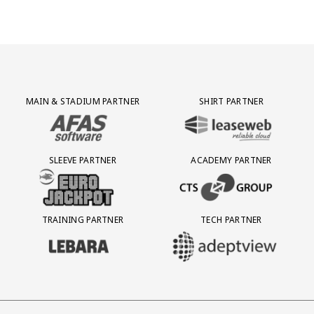
Partner Logos Grid
MAIN & STADIUM PARTNER
SHIRT PARTNER
BEZOEK ONZE MAIN & STADIUM PARTNER AFAS SOFTWARE
BEZOEK ONZE SHIRT PARTNER LEAS
SLEEVE PARTNER
ACADEMY PARTNER
BEZOEK ONZE SLEEVE PARTNER EUROJACKPOT
BEZOEK ONZE ACADEMY PARTN
TRAINING PARTNER
TECH PARTNER
BEZOEK ONZE TRAINING PARTNER LEBARA
BEZOEK ONZE TECH PARTNER ADEP