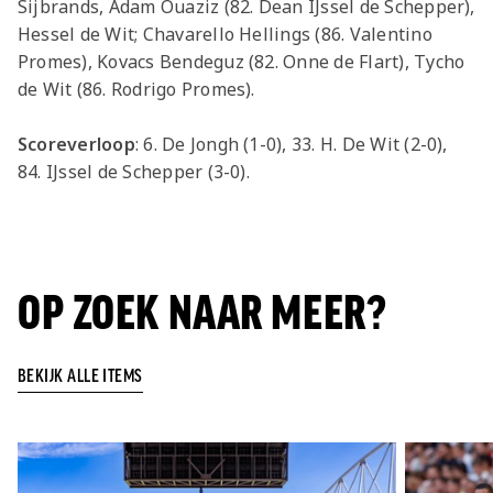
Sijbrands, Adam Ouaziz (82. Dean IJssel de Schepper),
Hessel de Wit; Chavarello Hellings (86. Valentino
Promes), Kovacs Bendeguz (82. Onne de Flart), Tycho
de Wit (86. Rodrigo Promes).
Scoreverloop
: 6. De Jongh (1-0), 33. H. De Wit (2-0),
84. IJssel de Schepper (3-0).
OP ZOEK NAAR MEER?
BEKIJK ALLE ITEMS