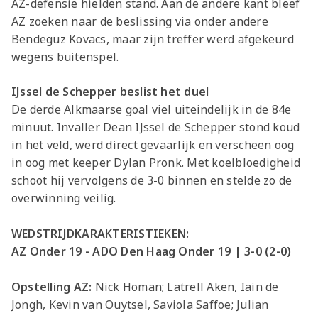
AZ-defensie hielden stand. Aan de andere kant bleef
AZ zoeken naar de beslissing via onder andere
Bendeguz Kovacs, maar zijn treffer werd afgekeurd
wegens buitenspel.
IJssel de Schepper beslist het duel
De derde Alkmaarse goal viel uiteindelijk in de 84e
minuut. Invaller Dean IJssel de Schepper stond koud
in het veld, werd direct gevaarlijk en verscheen oog
in oog met keeper Dylan Pronk. Met koelbloedigheid
schoot hij vervolgens de 3-0 binnen en stelde zo de
overwinning veilig.
WEDSTRIJDKARAKTERISTIEKEN:
AZ Onder 19 - ADO Den Haag Onder 19 | 3-0 (2-0)
Opstelling AZ:
Nick Homan; Latrell Aken, Iain de
Jongh, Kevin van Ouytsel, Saviola Saffoe; Julian