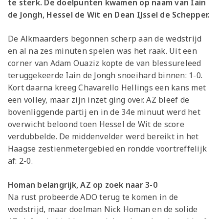
te sterk. De doelpunten kwamen op naam van Iain
de Jongh, Hessel de Wit en Dean IJssel de Schepper.
De Alkmaarders begonnen scherp aan de wedstrijd
en al na zes minuten spelen was het raak. Uit een
corner van Adam Ouaziz kopte de van blessureleed
teruggekeerde Iain de Jongh snoeihard binnen: 1-0.
Kort daarna kreeg Chavarello Hellings een kans met
een volley, maar zijn inzet ging over. AZ bleef de
bovenliggende partij en in de 34e minuut werd het
overwicht beloond toen Hessel de Wit de score
verdubbelde. De middenvelder werd bereikt in het
Haagse zestienmetergebied en rondde voortreffelijk
af: 2-0.
Homan belangrijk, AZ op zoek naar 3-0
Na rust probeerde ADO terug te komen in de
wedstrijd, maar doelman Nick Homan en de solide