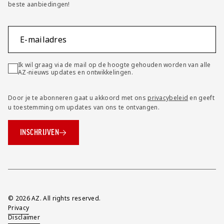
beste aanbiedingen!
E-mailadres
Ik wil graag via de mail op de hoogte gehouden worden van alle
AZ-nieuws updates en ontwikkelingen.
Door je te abonneren gaat u akkoord met ons
privacybeleid
en geeft
u toestemming om updates van ons te ontvangen.
INSCHRIJVEN
Overig
© 2026 AZ. All rights reserved.
Privacy
Disclaimer