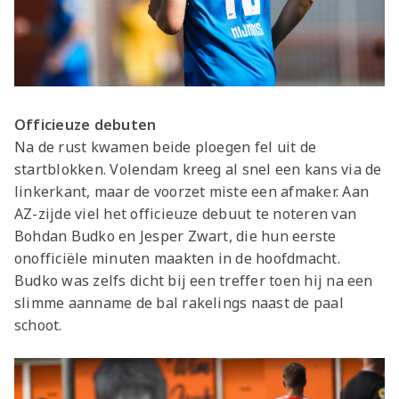
Officieuze debuten
Na de rust kwamen beide ploegen fel uit de
startblokken. Volendam kreeg al snel een kans via de
linkerkant, maar de voorzet miste een afmaker. Aan
AZ-zijde viel het officieuze debuut te noteren van
Bohdan Budko en Jesper Zwart, die hun eerste
onofficiële minuten maakten in de hoofdmacht.
Budko was zelfs dicht bij een treffer toen hij na een
slimme aanname de bal rakelings naast de paal
schoot.