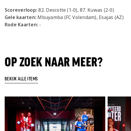
Scoreverloop:
82. Descotte (1-0), 87. Kuwas (2-0)
Gele kaarten:
Mbuyamba (FC Volendam), Esajas (AZ)
Rode Kaarten:
-
OP ZOEK NAAR MEER?
BEKIJK ALLE ITEMS