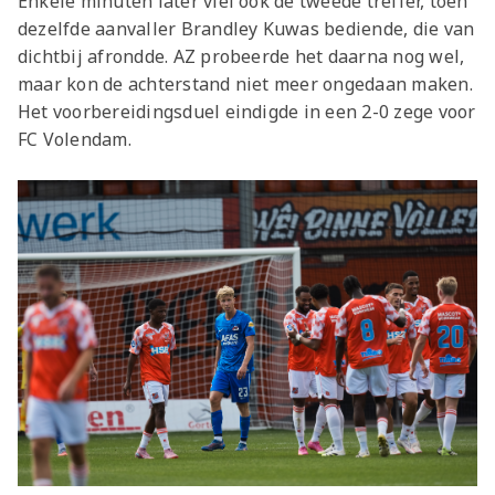
Enkele minuten later viel ook de tweede treffer, toen
dezelfde aanvaller Brandley Kuwas bediende, die van
dichtbij afrondde. AZ probeerde het daarna nog wel,
maar kon de achterstand niet meer ongedaan maken.
Het voorbereidingsduel eindigde in een 2-0 zege voor
FC Volendam.