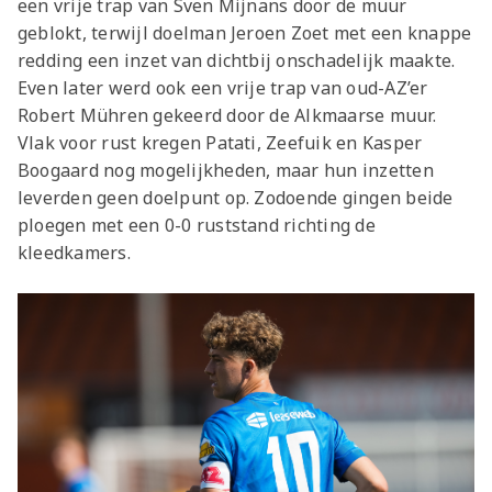
een vrije trap van Sven Mijnans door de muur
geblokt, terwijl doelman Jeroen Zoet met een knappe
redding een inzet van dichtbij onschadelijk maakte.
Even later werd ook een vrije trap van oud-AZ’er
Robert Mühren gekeerd door de Alkmaarse muur.
Vlak voor rust kregen Patati, Zeefuik en Kasper
Boogaard nog mogelijkheden, maar hun inzetten
leverden geen doelpunt op. Zodoende gingen beide
ploegen met een 0-0 ruststand richting de
kleedkamers.