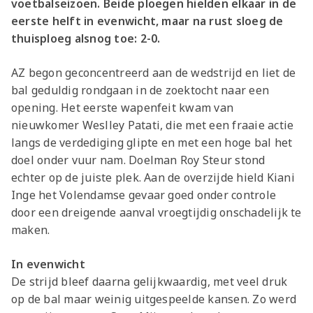
voetbalseizoen. Beide ploegen hielden elkaar in de
eerste helft in evenwicht, maar na rust sloeg de
thuisploeg alsnog toe: 2-0.
AZ begon geconcentreerd aan de wedstrijd en liet de
bal geduldig rondgaan in de zoektocht naar een
opening. Het eerste wapenfeit kwam van
nieuwkomer Weslley Patati, die met een fraaie actie
langs de verdediging glipte en met een hoge bal het
doel onder vuur nam. Doelman Roy Steur stond
echter op de juiste plek. Aan de overzijde hield Kiani
Inge het Volendamse gevaar goed onder controle
door een dreigende aanval vroegtijdig onschadelijk te
maken.
In evenwicht
De strijd bleef daarna gelijkwaardig, met veel druk
op de bal maar weinig uitgespeelde kansen. Zo werd