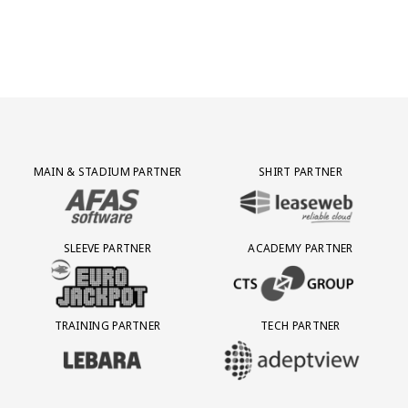
Partner Logos Grid
MAIN & STADIUM PARTNER
SHIRT PARTNER
BEZOEK ONZE MAIN & STADIUM PARTNER AFAS SOFTWARE
BEZOEK ONZE SHIRT PARTNER LEAS
SLEEVE PARTNER
ACADEMY PARTNER
BEZOEK ONZE SLEEVE PARTNER EUROJACKPOT
BEZOEK ONZE ACADEMY PARTN
TRAINING PARTNER
TECH PARTNER
BEZOEK ONZE TRAINING PARTNER LEBARA
BEZOEK ONZE TECH PARTNER ADEP