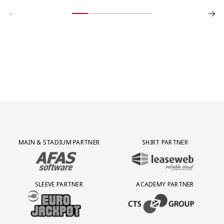
Partner Logos Grid
MAIN & STADIUM PARTNER
SHIRT PARTNER
BEZOEK ONZE MAIN & STADIUM PARTNER AFAS SOFTWARE
BEZOEK ONZE SHIRT PARTNER LEAS
SLEEVE PARTNER
ACADEMY PARTNER
BEZOEK ONZE SLEEVE PARTNER EUROJACKPOT
BEZOEK ONZE ACADEMY PARTN