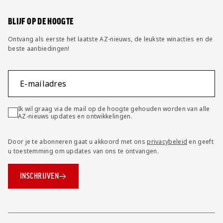
Wijzig privacy instellingen
BLIJF OP DE HOOGTE
Ontvang als eerste het laatste AZ-nieuws, de leukste winacties en de
beste aanbiedingen!
E-mailadres
Ik wil graag via de mail op de hoogte gehouden worden van alle
AZ-nieuws updates en ontwikkelingen.
Door je te abonneren gaat u akkoord met ons
privacybeleid
en geeft
u toestemming om updates van ons te ontvangen.
INSCHRIJVEN