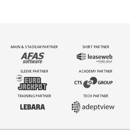
Partner Logos Grid
MAIN & STADIUM PARTNER
SHIRT PARTNER
BEZOEK ONZE MAIN & STADIUM PARTNER AFAS SOFTWARE
BEZOEK ONZE SHIRT PARTNER LEAS
SLEEVE PARTNER
ACADEMY PARTNER
BEZOEK ONZE SLEEVE PARTNER EUROJACKPOT
BEZOEK ONZE ACADEMY PARTN
TRAINING PARTNER
TECH PARTNER
BEZOEK ONZE TRAINING PARTNER LEBARA
BEZOEK ONZE TECH PARTNER ADEP