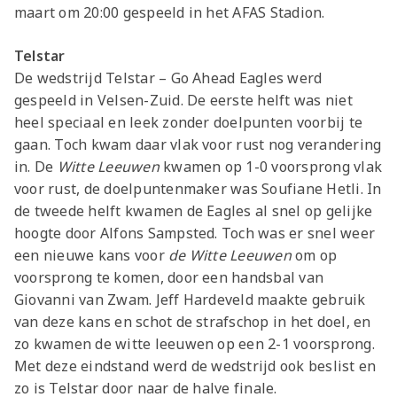
maart om 20:00 gespeeld in het AFAS Stadion.
Telstar
De wedstrijd Telstar – Go Ahead Eagles werd
gespeeld in Velsen-Zuid. De eerste helft was niet
heel speciaal en leek zonder doelpunten voorbij te
gaan. Toch kwam daar vlak voor rust nog verandering
in. De
Witte Leeuwen
kwamen op 1-0 voorsprong vlak
voor rust, de doelpuntenmaker was Soufiane Hetli. In
de tweede helft kwamen de Eagles al snel op gelijke
hoogte door Alfons Sampsted. Toch was er snel weer
een nieuwe kans voor
de Witte Leeuwen
om op
voorsprong te komen, door een handsbal van
Giovanni van Zwam. Jeff Hardeveld maakte gebruik
van deze kans en schot de strafschop in het doel, en
zo kwamen de witte leeuwen op een 2-1 voorsprong.
Met deze eindstand werd de wedstrijd ook beslist en
zo is Telstar door naar de halve finale.