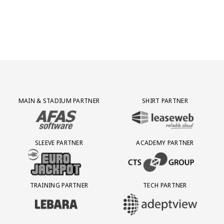
Partner Logos Grid
MAIN & STADIUM PARTNER
SHIRT PARTNER
BEZOEK ONZE MAIN & STADIUM PARTNER AFAS SOFTWARE
BEZOEK ONZE SHIRT PARTNER LEAS
SLEEVE PARTNER
ACADEMY PARTNER
BEZOEK ONZE SLEEVE PARTNER EUROJACKPOT
BEZOEK ONZE ACADEMY PARTN
TRAINING PARTNER
TECH PARTNER
BEZOEK ONZE TRAINING PARTNER LEBARA
BEZOEK ONZE TECH PARTNER ADEP