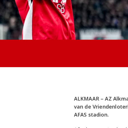
ALKMAAR – AZ Alkmaa
van de Vriendenloteri
AFAS stadion.