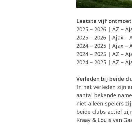
Laatste vijf ontmoe
2025 – 2026 | AZ – Aj
2025 – 2026 | Ajax – 
2024 – 2025 | Ajax – 
2024 – 2025 | AZ – Aj
2024 – 2025 | AZ – Aj
Verleden bij beide c
In het verleden zijn 
aantal bekende namen
niet alleen spelers zi
beide clubs actief z
Kraay & Louis van Gaa