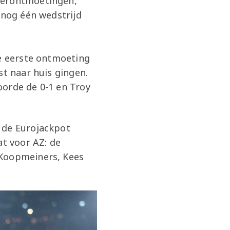
kerontmoetingen,
 nog één wedstrijd
De eerste ontmoeting
st naar huis gingen.
oorde de 0-1 en Troy
 de Eurojackpot
at voor AZ: de
 Koopmeiners, Kees