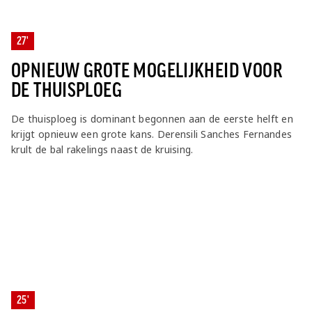
27'
OPNIEUW GROTE MOGELIJKHEID VOOR
DE THUISPLOEG
De thuisploeg is dominant begonnen aan de eerste helft en
krijgt opnieuw een grote kans. Derensili Sanches Fernandes
krult de bal rakelings naast de kruising.
25'