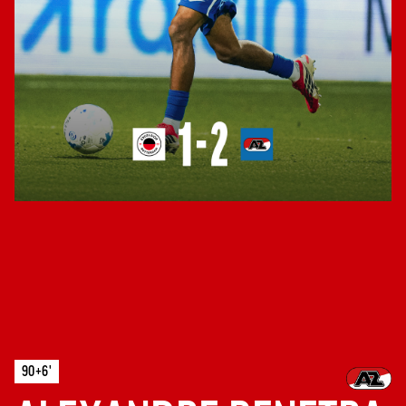
90+6'