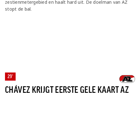
zestienmetergebied en haalt hard uit. De doelman van AZ
stopt de bal.
29'
CHÁVEZ KRIJGT EERSTE GELE KAART AZ