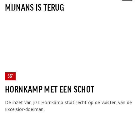
MIJNANS IS TERUG
56'
HORNKAMP MET EEN SCHOT
De inzet van Jizz Hornkamp stuit recht op de vuisten van de
Excelsior-doelman.