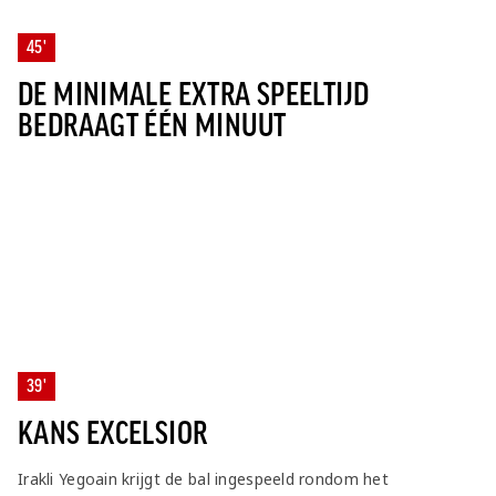
45'
DE MINIMALE EXTRA SPEELTIJD
BEDRAAGT ÉÉN MINUUT
39'
KANS EXCELSIOR
Irakli Yegoain krijgt de bal ingespeeld rondom het