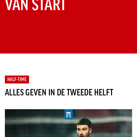
VAN START
HALF-TIME
ALLES GEVEN IN DE TWEEDE HELFT