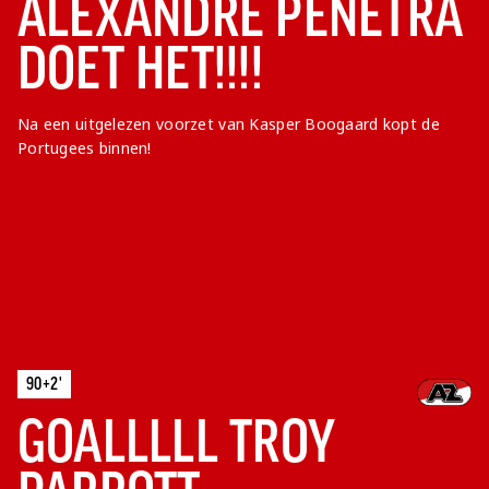
ALEXANDRE PENETRA
DOET HET!!!!
Na een uitgelezen voorzet van Kasper Boogaard kopt de
Portugees binnen!
90+2'
GOALLLLL TROY