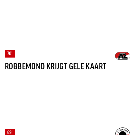
70'
ROBBEMOND KRIJGT GELE KAART
69'