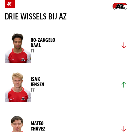
46'
DRIE WISSELS BIJ AZ
RO-ZANGELO
DAAL
11
ISAK
JENSEN
17
MATEO
CHÁVEZ