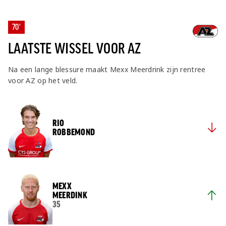
70'
LAATSTE WISSEL VOOR AZ
Na een lange blessure maakt Mexx Meerdrink zijn rentree
voor AZ op het veld.
RIO
ROBBEMOND
MEXX
MEERDINK
35