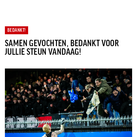
Jong AZ
Seizoenkaart
BEDANKT!
SAMEN GEVOCHTEN, BEDANKT VOOR
JULLIE STEUN VANDAAG!