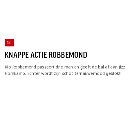
18'
KNAPPE ACTIE ROBBEMOND
Rio Robbemond passeert drie man en geeft de bal af aan Jizz
Hornkamp. Echter wordt zijn schot ternauwernood geblokt