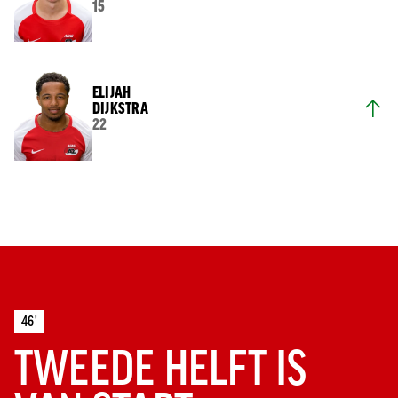
15
ELIJAH
DIJKSTRA
22
46'
TWEEDE HELFT IS