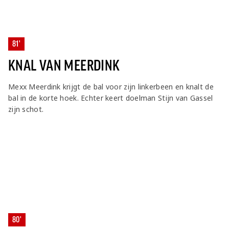
81'
KNAL VAN MEERDINK
Mexx Meerdink krijgt de bal voor zijn linkerbeen en knalt de
bal in de korte hoek. Echter keert doelman Stijn van Gassel
zijn schot.
80'