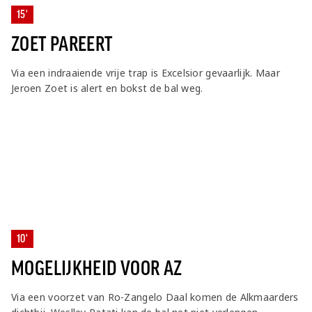
15'
ZOET PAREERT
Via een indraaiende vrije trap is Excelsior gevaarlijk. Maar
Jeroen Zoet is alert en bokst de bal weg.
10'
MOGELIJKHEID VOOR AZ
Via een voorzet van Ro-Zangelo Daal komen de Alkmaarders