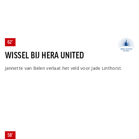
62'
WISSEL BIJ HERA UNITED
Jannette van Belen verlaat het veld voor Jade Linthorst.
58'