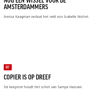
NOG EEN WISSEL VOOR DE
AMSTERDAMMERS
Inessa Kaagman verlaat het veld voo Isabelle Nottet.
80'
COPIER IS OP DREEF
De keepster houdt het schot van Samya Hassani.