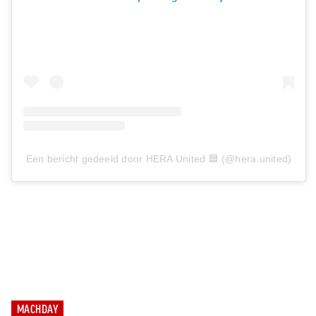
Een bericht gedeeld door HERA United 🟦 (@hera.united)
MACHDAY