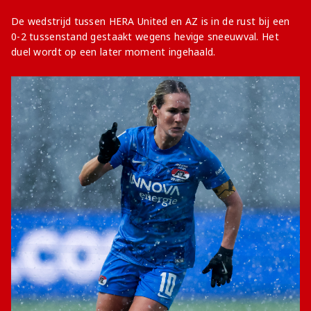
De wedstrijd tussen HERA United en AZ is in de rust bij een
0-2 tussenstand gestaakt wegens hevige sneeuwval. Het
duel wordt op een later moment ingehaald.