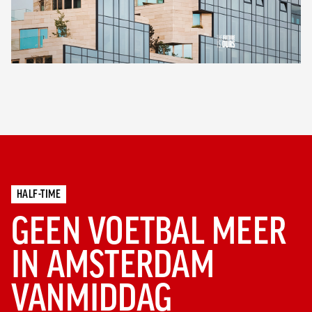
HALF-TIME
GEEN VOETBAL MEER
IN AMSTERDAM
VANMIDDAG