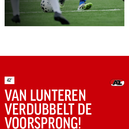
42'
VAN LUNTEREN
VERDUBBELT DE
VOORSPRONG!