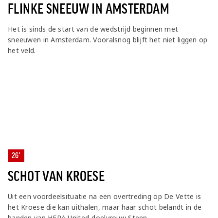
FLINKE SNEEUW IN AMSTERDAM
Het is sinds de start van de wedstrijd beginnen met
sneeuwen in Amsterdam. Vooralsnog blijft het niet liggen op
het veld.
26'
SCHOT VAN KROESE
Uit een voordeelsituatie na een overtreding op De Vette is
het Kroese die kan uithalen, maar haar schot belandt in de
handen van HERA United-doelvrouw Steen.