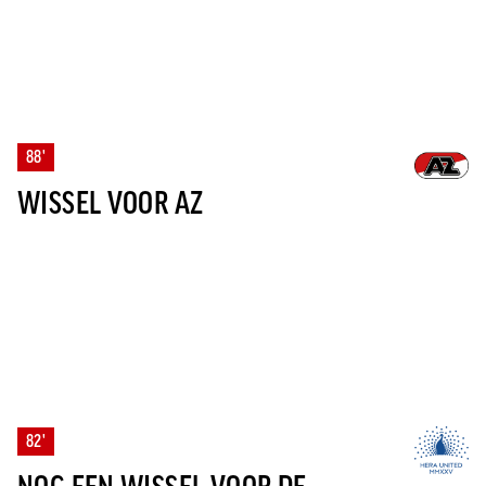
88'
WISSEL VOOR AZ
82'