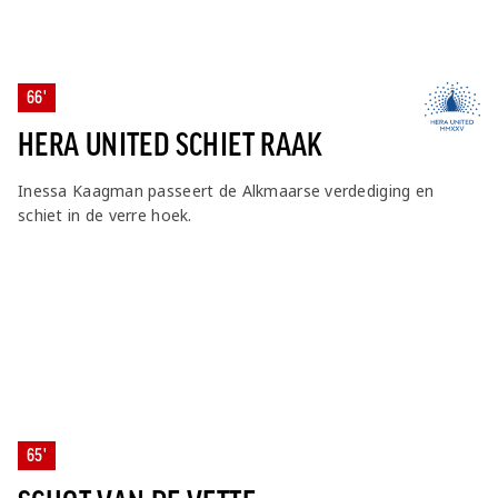
66'
HERA UNITED SCHIET RAAK
Inessa Kaagman passeert de Alkmaarse verdediging en
schiet in de verre hoek.
65'