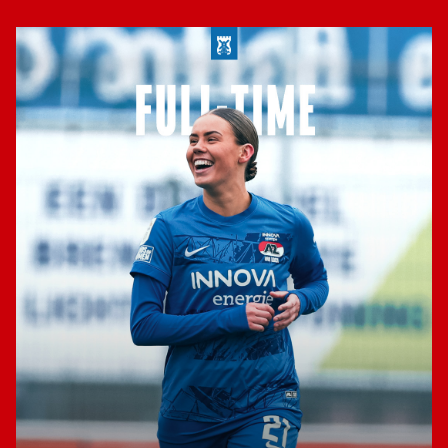
Jong AZ
Seizoenkaart