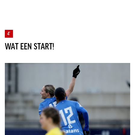
4'
WAT EEN START!