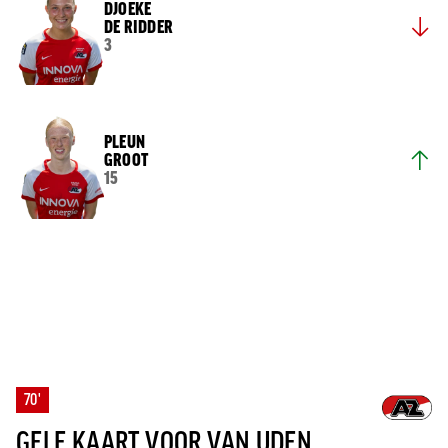
DJOEKE
DE RIDDER
3
PLEUN
GROOT
15
70'
GELE KAART VOOR VAN UDEN